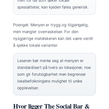
men for de som søker lokale
spesialiteter, kan kjeden føles generisk.
Poenget: Menyen er trygg og tilgjengelig,
men mangler overraskelser. For den
nysgjerrige matelskeren kan det være verdt
å sjekke lokale varianter.
Leseren bør merke seg at menyen er
standardisert på tvers av lokasjoner, noe
som gir forutsigbarhet men begrenser
lokalbefolkningens mulighet til unike
opplevelser.
Hvor ligger The Social Bar &