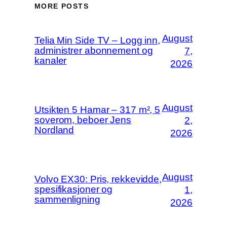
MORE POSTS
August
Telia Min Side TV – Logg inn,
administrer abonnement og
7,
kanaler
2026
August
Utsikten 5 Hamar – 317 m², 5
soverom, beboer Jens
2,
Nordland
2026
August
Volvo EX30: Pris, rekkevidde,
spesifikasjoner og
1,
sammenligning
2026