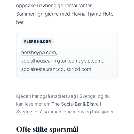
oppsøke uavhengige restauranter.
Sammenlign gjerne med Havna Tjøme Hotel
her
.
FLERE KILDER
hersheypa.com
,
socialhousearlington.com
,
yelp.com
,
socialrestaurant.co
,
scribd.com
Kjeden har også etablert seg i Sverige, og du
kan lese mer om
The Social Bar & Bistro i
Sverige
for å sammenligne meny og lokasjoner.
Ofte stilte spørsmål