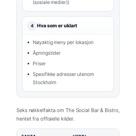
(sosiale medier))
Hva som er uklart
4
Nøyaktig meny per lokasjon
Åpningstider
Priser
Spesifikke adresser utenom
Stockholm
Seks nøkkelfakta om The Social Bar & Bistro,
hentet fra offisielle kilder.