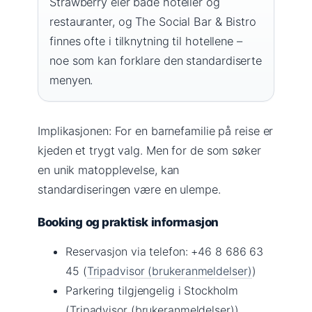
Strawberry eier både hoteller og
restauranter, og The Social Bar & Bistro
finnes ofte i tilknytning til hotellene –
noe som kan forklare den standardiserte
menyen.
Implikasjonen: For en barnefamilie på reise er
kjeden et trygt valg. Men for de som søker
en unik matopplevelse, kan
standardiseringen være en ulempe.
Booking og praktisk informasjon
Reservasjon via telefon: +46 8 686 63
45 (
Tripadvisor (brukeranmeldelser)
)
Parkering tilgjengelig i Stockholm
(Tripadvisor (brukeranmeldelser))