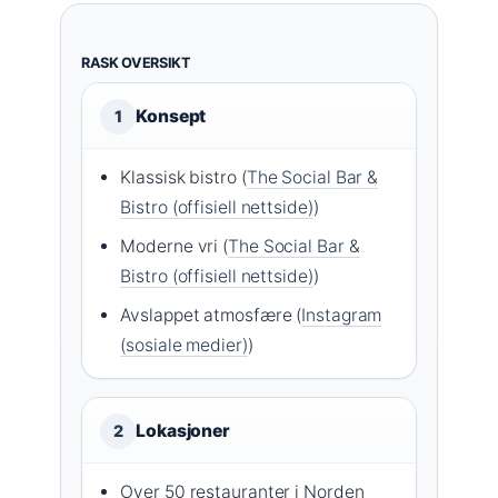
RASK OVERSIKT
Konsept
1
Klassisk bistro (
The Social Bar &
Bistro (offisiell nettside)
)
Moderne vri (
The Social Bar &
Bistro (offisiell nettside)
)
Avslappet atmosfære (
Instagram
(sosiale medier)
)
Lokasjoner
2
Over 50 restauranter i Norden