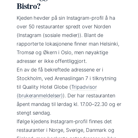
Bistro?
Kjeden hevder på sin Instagram-profil å ha
over 50 restauranter spredt over Norden
(Instagram (sosiale medier)). Blant de
rapporterte lokasjonene finner man Helsinki,
Tromsø og Økern i Oslo, men nøyaktige
adresser er ikke offentliggjort.
En av de få bekreftede adressene er i
Stockholm, ved Arenaslingan 7 i tilknytning
til Quality Hotel Globe (
Tripadvisor
(brukeranmeldelser)
). Der har restauranten
åpent mandag til lørdag kl. 17.00–22.30 og er
stengt søndag.
Ifølge kjedens Instagram-profil finnes det
restauranter i Norge, Sverige, Danmark og