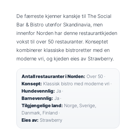
De færreste kjenner kanskje til The Social
Bar & Bistro utenfor Skandinavia, men
innenfor Norden har denne restaurantkjeden
vokst til over 50 restauranter. Konseptet
kombinerer klassiske bistroretter med en
moderne vri, og kjeden eies av Strawberry.
Antall restauranter i Norden:
Over 50 ·
Konsept:
Klassisk bistro med moderne vri ·
Hundevennlig:
Ja ·
Barnevennlig:
Ja ·
Tilgjengelige land:
Norge, Sverige,
Danmark, Finland ·
Eies av:
Strawberry