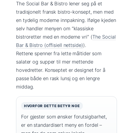
The Social Bar & Bistro lener seg på et
tradisjonelt fransk bistro-konsept, men med
en tydelig moderne innpakning. Ifølge kjeden
selv handler menyen om “klassiske
bistroretter med en moderne vri” (
The Social
Bar & Bistro (offisiell nettside)
).
Rettene spenner fra lette måltider som
salater og supper til mer mettende
hovedretter. Konseptet er designet for å
passe både en rask lunsj og en lengre
middag.
HVORFOR DETTE BETYR NOE
For gjester som ønsker forutsigbarhet,
er en standardisert meny en fordel –