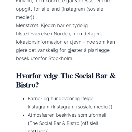
Finland, men konkrete gateadresser er ikke
oppgitt for alle land (Instagram (sosiale
medier)).
Mønsteret: Kjeden har en tydelig
tilstedeværelse i Norden, men detaljert
lokasjonsinformasjon er ujevn – noe som kan
gjøre det vanskelig for gjester å planlegge
besøk utenfor Stockholm.
Hvorfor velge The Social Bar &
Bistro?
Barne- og hundevennlig ifølge
Instagram (Instagram (sosiale medier))
Atmosfæren beskrives som uformell
(The Social Bar & Bistro (offisiell
nettside))