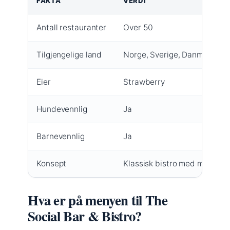
FAKTA
VERDI
Antall restauranter
Over 50
Tilgjengelige land
Norge, Sverige, Danmark, Fi
Eier
Strawberry
Hundevennlig
Ja
Barnevennlig
Ja
Konsept
Klassisk bistro med moderne 
Hva er på menyen til The
Social Bar & Bistro?