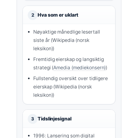
Hva som er uklart
2
Nøyaktige månedlige lesertall
siste år (Wikipedia (norsk
leksikon))
Fremtidig eierskap og langsiktig
strategi (
Amedia (mediekonsern)
)
Fullstendig oversikt over tidligere
eierskap (Wikipedia (norsk
leksikon))
Tidslinjesignal
3
1996: Lansering som digital