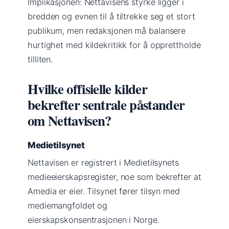
Implikasjonen: Nettavisens styrke ligger i
bredden og evnen til å tiltrekke seg et stort
publikum, men redaksjonen må balansere
hurtighet med kildekritikk for å opprettholde
tilliten.
Hvilke offisielle kilder
bekrefter sentrale påstander
om Nettavisen?
Medietilsynet
Nettavisen er registrert i Medietilsynets
medieeierskapsregister, noe som bekrefter at
Amedia er eier. Tilsynet fører tilsyn med
mediemangfoldet og
eierskapskonsentrasjonen i Norge.