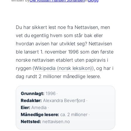
Du har sikkert lest noe fra Nettavisen, men
vet du egentlig hvem som står bak eller
hvordan avisen har utviklet seg? Nettavisen
ble lansert 1. november 1996 som den første
norske nettavisen etablert uten papiravis i
ryggen (
Wikipedia (norsk leksikon)
), og har i
dag rundt 2 millioner månedlige lesere.
Grunnlagt:
1996 ·
Redaktør:
Alexandra Beverfjord ·
Eier:
Amedia ·
Månedlige lesere:
ca. 2 millioner ·
Nettsted:
nettavisen.no