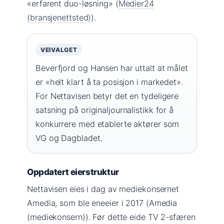
«erfarent duo-løsning» (
Medier24
(bransjenettsted)
).
VEIVALGET
Beverfjord og Hansen har uttalt at målet
er «helt klart å ta posisjon i markedet».
For Nettavisen betyr det en tydeligere
satsning på originaljournalistikk for å
konkurrere med etablerte aktører som
VG og Dagbladet.
Oppdatert eierstruktur
Nettavisen eies i dag av mediekonsernet
Amedia, som ble eneeier i 2017 (Amedia
(mediekonsern)). Før dette eide TV 2-sfæren