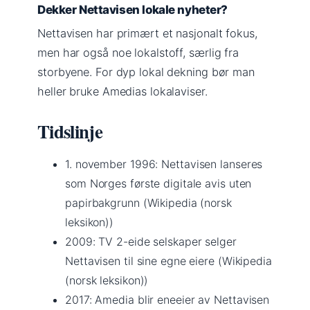
Dekker Nettavisen lokale nyheter?
Nettavisen har primært et nasjonalt fokus,
men har også noe lokalstoff, særlig fra
storbyene. For dyp lokal dekning bør man
heller bruke Amedias lokalaviser.
Tidslinje
1. november 1996
: Nettavisen lanseres
som Norges første digitale avis uten
papirbakgrunn (Wikipedia (norsk
leksikon))
2009
: TV 2-eide selskaper selger
Nettavisen til sine egne eiere (Wikipedia
(norsk leksikon))
2017
: Amedia blir eneeier av Nettavisen