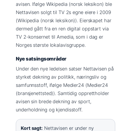
avisen. Ifølge Wikipedia (norsk leksikon) ble
Nettavisen solgt til TV 2s egne eiere i 2009
(Wikipedia (norsk leksikon)). Eierskapet har
dermed gått fra en ren digital oppstart via
TV 2-konsernet til Amedia, som i dag er
Norges største lokalavisgruppe.
Nye satsingsområder
Under den nye ledelsen satser Nettavisen på
styrket dekning av politikk, næringsliv og
samfunnsstoff, ifølge Medier24 (Medier24
(bransjenettsted)). Samtidig opprettholder
avisen sin brede dekning av sport,
underholdning og kjendisstoff.
Kort sagt:
Nettavisen er under ny