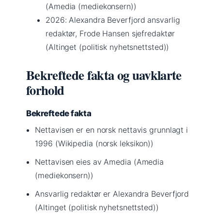
(Amedia (mediekonsern))
2026
: Alexandra Beverfjord ansvarlig
redaktør, Frode Hansen sjefredaktør
(Altinget (politisk nyhetsnettsted))
Bekreftede fakta og uavklarte
forhold
Bekreftede fakta
Nettavisen er en norsk nettavis grunnlagt i
1996 (Wikipedia (norsk leksikon))
Nettavisen eies av Amedia (Amedia
(mediekonsern))
Ansvarlig redaktør er Alexandra Beverfjord
(Altinget (politisk nyhetsnettsted))