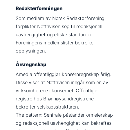
Redaktørforeningen
Som medlem av Norsk Redaktørforening
forplikter Nettavisen seg til redaksjonell
uavhengighet og etiske standarder.
Foreningens medlemslister bekrefter
opplysningen.
Årsregnskap
Amedia offentliggjør konsernregnskap årlig.
Disse viser at Nettavisen inngår som en av
virksomhetene i konsernet. Offentlige
registre hos Brønnøysundregistrene
bekrefter selskapsstrukturen.
The pattern: Sentrale påstander om eierskap
og redaksjonell uavhengighet kan bekreftes