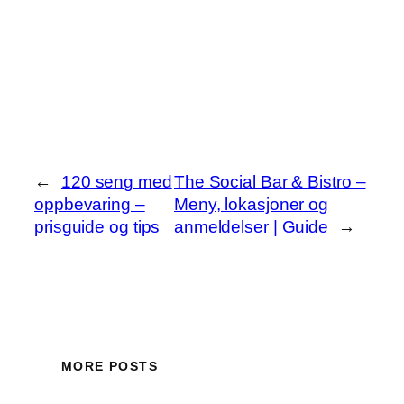
←
120 seng med
The Social Bar & Bistro –
oppbevaring –
Meny, lokasjoner og
prisguide og tips
anmeldelser | Guide
→
MORE POSTS