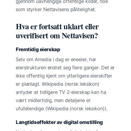
gjennom uavhengige offentlige kilder, noe
som styrker Nettavisens pålitelighet.
Hva er fortsatt uklart eller
uverifisert om Nettavisen?
Fremtidig eierskap
Selv om Amedia i dag er eneeier, har
eierstrukturen endret seg flere ganger. Det er
ikke offentlig kjent om ytterligere eierskifter
er planlagt. Wikipedia (norsk leksikon)
antyder at tidligere TV 2-eierskap kan ha
vært midlertidig, men detaljene er
ufullstendige (Wikipedia (norsk leksikon)).
Langtidseffekter av digital omstilling