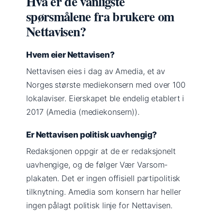
Hva er de vanligste
spørsmålene fra brukere om
Nettavisen?
Hvem eier Nettavisen?
Nettavisen eies i dag av Amedia, et av
Norges største mediekonsern med over 100
lokalaviser. Eierskapet ble endelig etablert i
2017 (Amedia (mediekonsern)).
Er Nettavisen politisk uavhengig?
Redaksjonen oppgir at de er redaksjonelt
uavhengige, og de følger Vær Varsom-
plakaten. Det er ingen offisiell partipolitisk
tilknytning. Amedia som konsern har heller
ingen pålagt politisk linje for Nettavisen.