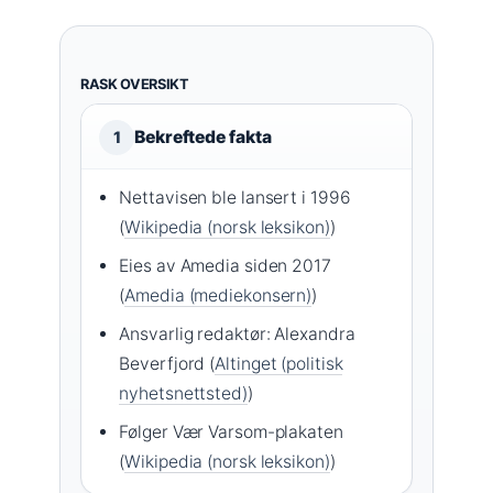
RASK OVERSIKT
Bekreftede fakta
1
Nettavisen ble lansert i 1996
(
Wikipedia (norsk leksikon)
)
Eies av Amedia siden 2017
(
Amedia (mediekonsern)
)
Ansvarlig redaktør: Alexandra
Beverfjord (
Altinget (politisk
nyhetsnettsted)
)
Følger Vær Varsom-plakaten
(
Wikipedia (norsk leksikon)
)