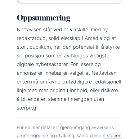
Oppsummering
Nettavisen står ved et veiskille: med ny
redaktørduo, solid eierskap i Amedia og et
stort publikum, har den potensial til å styrke
sin posisjon som en av Norges viktigste
digitale nyhetsaktører. For lesere og
annonsører innebærer valget at Nettavisen
enten må omfavne en tydeligere redaksjonell
linje med mer originalt innhold, eller risikere
å bli enda en stemme i mengden uten
særpreg.
For en mer detaljert gjennomgang av avisens
grunnleggelse og utvikling, kan du lese
historien