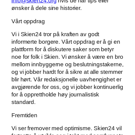
info@skien24.org
hvis de har tips eller
ønsker å dele sine historier.
Vårt oppdrag
Vi i Skien24 tror på kraften av godt
informerte borgere. Vårt oppdrag er å gi en
plattform for å diskutere saker som betyr
noe for folk i Skien. Vi ønsker å være en bro
mellom innbyggerne og beslutningstakerne,
og vi jobber hardt for å sikre at alle stemmer
blir hørt. Vår redaksjonelle uavhengighet er
avgjørende for oss, og vi jobber kontinuerlig
for å opprettholde høy journalistisk
standard.
Fremtiden
Vi ser fremover med optimisme. Skien24 vil