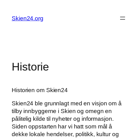
Skip
to
Skien24.org
content
Historie
Historien om Skien24
Skien24 ble grunnlagt med en visjon om å
tilby innbyggerne i Skien og omegn en
pålitelig kilde til nyheter og informasjon.
Siden oppstarten har vi hatt som mål å
dekke lokale hendelser, politikk, kultur og