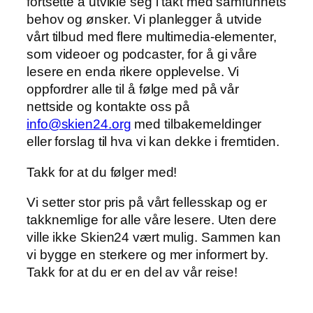
fortsette å utvikle seg i takt med samfunnets
behov og ønsker. Vi planlegger å utvide
vårt tilbud med flere multimedia-elementer,
som videoer og podcaster, for å gi våre
lesere en enda rikere opplevelse. Vi
oppfordrer alle til å følge med på vår
nettside og kontakte oss på
info@skien24.org
med tilbakemeldinger
eller forslag til hva vi kan dekke i fremtiden.
Takk for at du følger med!
Vi setter stor pris på vårt fellesskap og er
takknemlige for alle våre lesere. Uten dere
ville ikke Skien24 vært mulig. Sammen kan
vi bygge en sterkere og mer informert by.
Takk for at du er en del av vår reise!