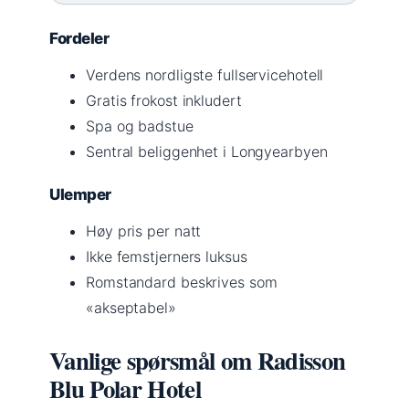
Fordeler
Verdens nordligste fullservicehotell
Gratis frokost inkludert
Spa og badstue
Sentral beliggenhet i Longyearbyen
Ulemper
Høy pris per natt
Ikke femstjerners luksus
Romstandard beskrives som
«akseptabel»
Vanlige spørsmål om Radisson
Blu Polar Hotel