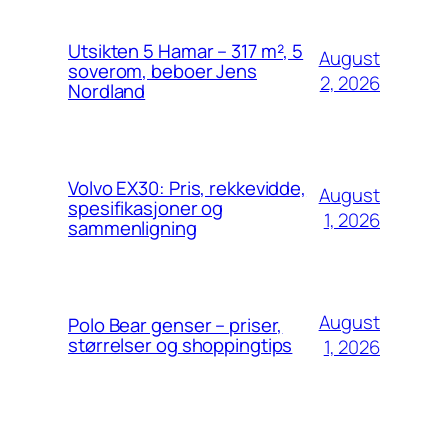
Utsikten 5 Hamar – 317 m², 5
August
soverom, beboer Jens
2, 2026
Nordland
Volvo EX30: Pris, rekkevidde,
August
spesifikasjoner og
1, 2026
sammenligning
August
Polo Bear genser – priser,
størrelser og shoppingtips
1, 2026