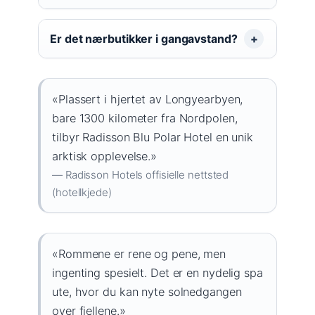
Er det nærbutikker i gangavstand?
«Plassert i hjertet av Longyearbyen,
bare 1300 kilometer fra Nordpolen,
tilbyr Radisson Blu Polar Hotel en unik
arktisk opplevelse.»
— Radisson Hotels offisielle nettsted
(hotellkjede)
«Rommene er rene og pene, men
ingenting spesielt. Det er en nydelig spa
ute, hvor du kan nyte solnedgangen
over fjellene.»