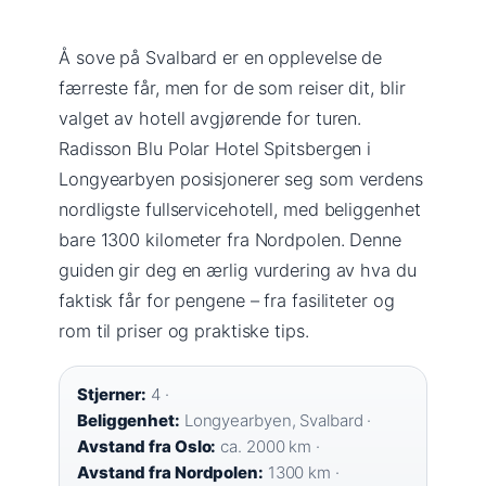
Å sove på Svalbard er en opplevelse de
færreste får, men for de som reiser dit, blir
valget av hotell avgjørende for turen.
Radisson Blu Polar Hotel Spitsbergen i
Longyearbyen posisjonerer seg som verdens
nordligste fullservicehotell, med beliggenhet
bare 1300 kilometer fra Nordpolen. Denne
guiden gir deg en ærlig vurdering av hva du
faktisk får for pengene – fra fasiliteter og
rom til priser og praktiske tips.
Stjerner:
4 ·
Beliggenhet:
Longyearbyen, Svalbard ·
Avstand fra Oslo:
ca. 2000 km ·
Avstand fra Nordpolen:
1300 km ·