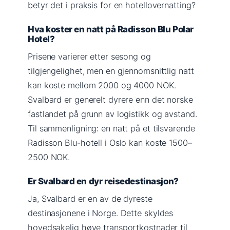
betyr det i praksis for en hotellovernatting?
Hva koster en natt på Radisson Blu Polar
Hotel?
Prisene varierer etter sesong og
tilgjengelighet, men en gjennomsnittlig natt
kan koste mellom 2000 og 4000 NOK.
Svalbard er generelt dyrere enn det norske
fastlandet på grunn av logistikk og avstand.
Til sammenligning: en natt på et tilsvarende
Radisson Blu-hotell i Oslo kan koste 1500–
2500 NOK.
Er Svalbard en dyr reisedestinasjon?
Ja, Svalbard er en av de dyreste
destinasjonene i Norge. Dette skyldes
hovedsakelig høye transportkostnader til