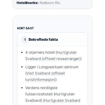
Hotellmerke:
Radisson Blu
KORT SAGT
Bekreftede fakta
1
4-stjerners hotell (
Hurtigruten
Svalbard (offisiell reisearrangør)
)
Ligger i Longyearbyen sentrum
(
Visit Svalbard (offisiell
turistinformasjon)
)
Verdens nordligste
fullservicehotell (Hurtigruten
Svalbard) (
Hurtigruten Svalbard