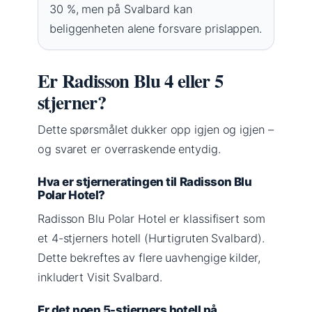
30 %, men på Svalbard kan
beliggenheten alene forsvare prislappen.
Er Radisson Blu 4 eller 5
stjerner?
Dette spørsmålet dukker opp igjen og igjen –
og svaret er overraskende entydig.
Hva er stjerneratingen til Radisson Blu
Polar Hotel?
Radisson Blu Polar Hotel er klassifisert som
et 4-stjerners hotell (Hurtigruten Svalbard).
Dette bekreftes av flere uavhengige kilder,
inkludert Visit Svalbard.
Er det noen 5-stjerners hotell på