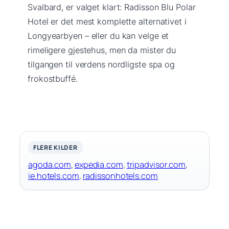
Svalbard, er valget klart: Radisson Blu Polar
Hotel er det mest komplette alternativet i
Longyearbyen – eller du kan velge et
rimeligere gjestehus, men da mister du
tilgangen til verdens nordligste spa og
frokostbuffé.
FLERE KILDER
agoda.com
,
expedia.com
,
tripadvisor.com
,
ie.hotels.com
,
radissonhotels.com