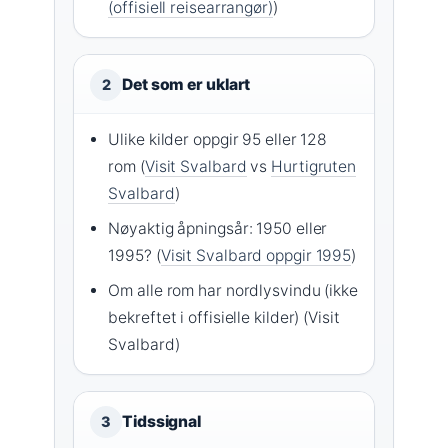
(offisiell reisearrangør)
)
Det som er uklart
2
Ulike kilder oppgir 95 eller 128
rom (
Visit Svalbard
vs
Hurtigruten
Svalbard
)
Nøyaktig åpningsår: 1950 eller
1995? (
Visit Svalbard oppgir 1995
)
Om alle rom har nordlysvindu (ikke
bekreftet i offisielle kilder) (Visit
Svalbard)
Tidssignal
3