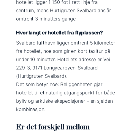
hotellet ligger 1 150 fot i rett linje fra
sentrum, mens Hurtigruten Svalbard anslår
omtrent 3 minutters gange.
Hvor langt er hotellet fra flyplassen?
Svalbard lufthavn ligger omtrent 5 kilometer
fra hotellet, noe som gir en kort taxitur på
under 10 minutter. Hotellets adresse er Vei
229-3, 9171 Longyearbyen, Svalbard
(Hurtigruten Svalbard).
Det som betyr noe: Beliggenheten gjør
hotellet til et naturlig utgangspunkt for både
byliv og arktiske ekspedisjoner – en sjelden
kombinasjon.
Er det forskjell mellom