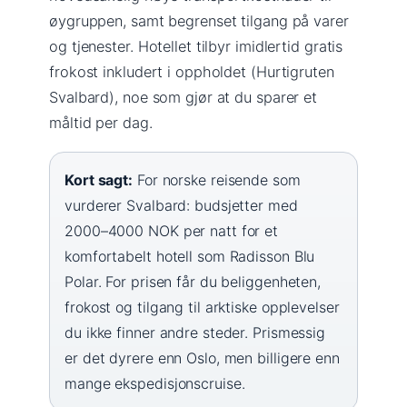
øygruppen, samt begrenset tilgang på varer
og tjenester. Hotellet tilbyr imidlertid gratis
frokost inkludert i oppholdet (Hurtigruten
Svalbard), noe som gjør at du sparer et
måltid per dag.
Kort sagt:
For norske reisende som
vurderer Svalbard: budsjetter med
2000–4000 NOK per natt for et
komfortabelt hotell som Radisson Blu
Polar. For prisen får du beliggenheten,
frokost og tilgang til arktiske opplevelser
du ikke finner andre steder. Prismessig
er det dyrere enn Oslo, men billigere enn
mange ekspedisjonscruise.