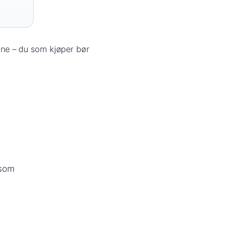
ne – du som kjøper bør
 som