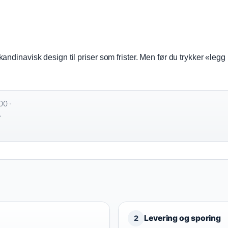
dinavisk design til priser som frister. Men før du trykker «legg i 
0 ·
·
Levering og sporing
2