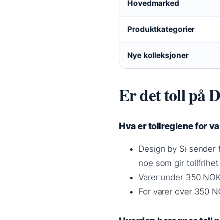
Hovedmarked
Produktkategorier
Nye kolleksjoner
Er det toll på 
Hva er tollreglene for va
Design by Si sender f
noe som gir tollfrihet
Varer under 350 NOK 
For varer over 350 N