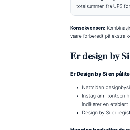
totalsummen fra UPS før
Konsekvensen:
Kombinasjo
være forberedt på ekstra kos
Er design by Si
Er Design by Si en pålit
Nettsiden designbysi.
Instagram-kontoen ha
indikerer en etablert
Design by Si er reg
Hvordan beskytter de 