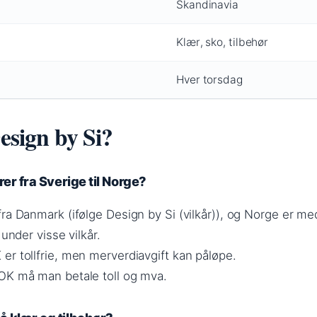
Skandinavia
Klær, sko, tilbehør
Hver torsdag
Design by Si?
rer fra Sverige til Norge?
ra Danmark (ifølge Design by Si (vilkår)), og Norge er me
 under visse vilkår.
er tollfrie, men merverdiavgift kan påløpe.
OK må man betale toll og mva.