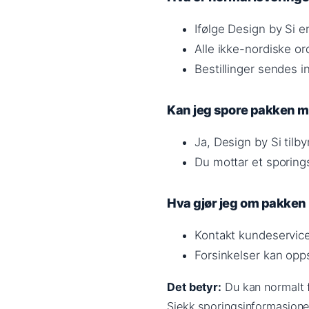
Ifølge Design by Si e
Alle ikke-nordiske 
Bestillinger sendes i
Kan jeg spore pakken m
Ja, Design by Si tilb
Du mottar et sporin
Hva gjør jeg om pakken b
Kontakt kundeservic
Forsinkelser kan opps
Det betyr:
Du kan normalt f
Sjekk sporingsinformasjonen