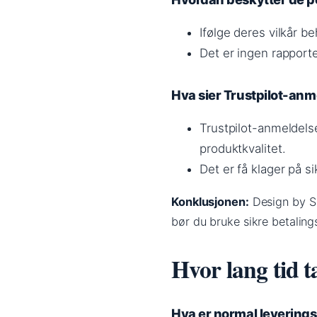
Ifølge deres vilkår b
Det er ingen rapporte
Hva sier Trustpilot-anm
Trustpilot-anmeldels
produktkvalitet.
Det er få klager på si
Konklusjonen:
Design by Si
bør du bruke sikre betaling
Hvor lang tid t
Hva er normal leveringst