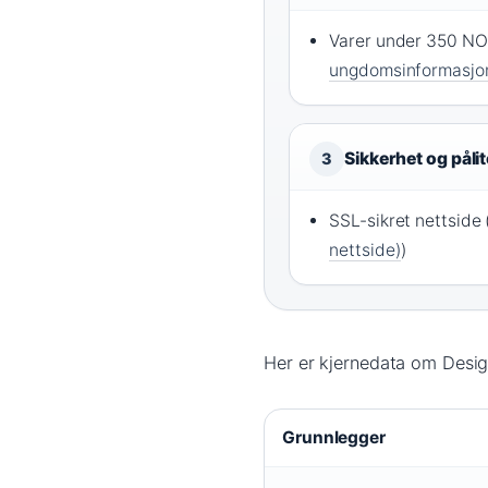
Varer under 350 NOK 
ungdomsinformasjo
Sikkerhet og pålit
3
SSL-sikret nettside 
nettside)
)
Her er kjernedata om Desig
Grunnlegger