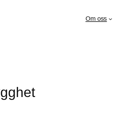
Om oss
ygghet