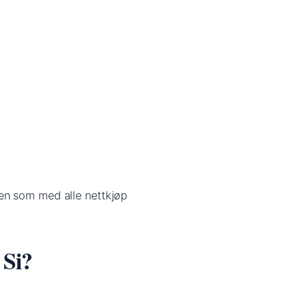
en som med alle nettkjøp
 Si?