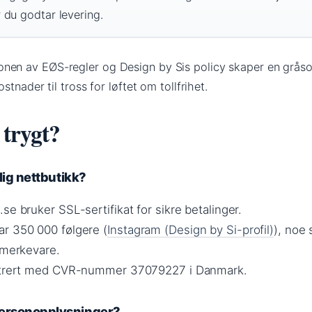
 du godtar levering.
nen av EØS-regler og Design by Sis policy skaper en gråso
tnader til tross for løftet om tollfrihet.
 trygt?
elig nettbutikk?
se bruker SSL-sertifikat for sikre betalinger.
r 350 000 følgere (
Instagram (Design by Si-profil)
), noe
 merkevare.
istrert med CVR-nummer 37079227 i Danmark.
personopplysninger?