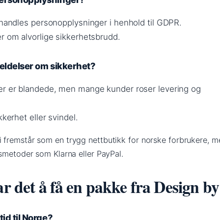
ehandles personopplysninger i henhold til GDPR.
r om alvorlige sikkerhetsbrudd.
eldelser om sikkerhet?
er er blandede, men mange kunder roser levering og
kkerhet eller svindel.
 fremstår som en trygg nettbutikk for norske forbrukere, m
smetoder som Klarna eller PayPal.
ar det å få en pakke fra Design by
id til Norge?