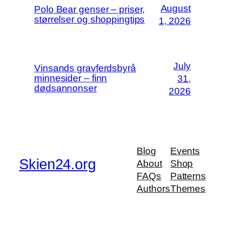
August
Polo Bear genser – priser,
størrelser og shoppingtips
1, 2026
July
Vinsands gravferdsbyrå
minnesider – finn
31,
dødsannonser
2026
Blog
Events
Skien24.org
About
Shop
FAQs
Patterns
Authors
Themes