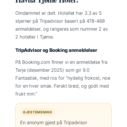
Omdømmet er delt. Hotellet har 3.3 av 5
stjerner på Tripadvisor basert på 478-488
anmeldelser, og rangeres som nummer 2 av
2 hoteller i Tjøme.
TripAdvisor og Booking anmeldelser
På Booking.com finner vi en anmeldelse fra
Terje (desember 2025) som gir 9.0
Fantastisk, med ros for “nydelig frokost, noe
for en hver smak. Ferskt brød, og godt med
frukt mm.”
GJESTEMENING
En anonym gjest på Tripadvisor