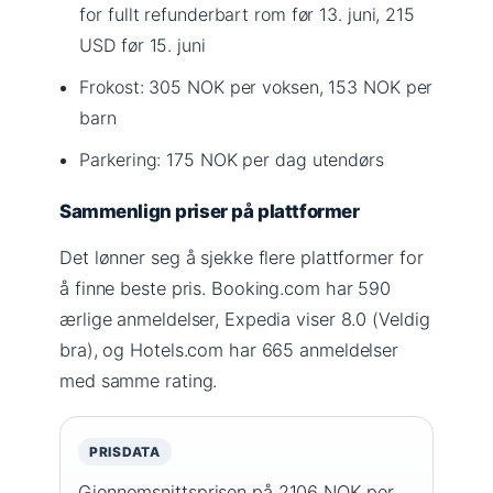
for fullt refunderbart rom før 13. juni, 215
USD før 15. juni
Frokost: 305 NOK per voksen, 153 NOK per
barn
Parkering: 175 NOK per dag utendørs
Sammenlign priser på plattformer
Det lønner seg å sjekke flere plattformer for
å finne beste pris. Booking.com har 590
ærlige anmeldelser, Expedia viser 8.0 (Veldig
bra), og Hotels.com har 665 anmeldelser
med samme rating.
PRISDATA
Gjennomsnittsprisen på 2106 NOK per