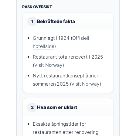
RASK OVERSIKT
Bekräftede fakta
1
Grunnlagt i 1924 (
Offisiell
hotellside
)
Restaurant totalrenovert i 2025
(
Visit Norway
)
Nytt restaurantkonsept åpner
sommeren 2025 (
Visit Norway
)
Hva som er uklart
2
Eksakte åpningstider for
restauranten etter renovering