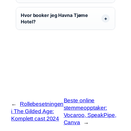
Hvor booker jeg Havna Tjøme
Hotel?
Beste online
←
Rollebesetningen
stemmeopptaker:
i The Gilded Age:
Vocaroo, SpeakPipe,
Komplett cast 2024
Canva
→