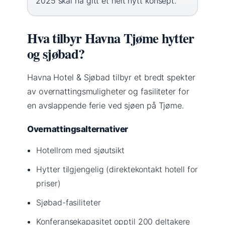
2025 skal ha gitt et helt nytt konsept.
Hva tilbyr Havna Tjøme hytter
og sjøbad?
Havna Hotel & Sjøbad tilbyr et bredt spekter
av overnattingsmuligheter og fasiliteter for
en avslappende ferie ved sjøen på Tjøme.
Overnattingsalternativer
Hotellrom med sjøutsikt
Hytter tilgjengelig (direktekontakt hotell for
priser)
Sjøbad-fasiliteter
Konferansekapasitet opptil 200 deltakere