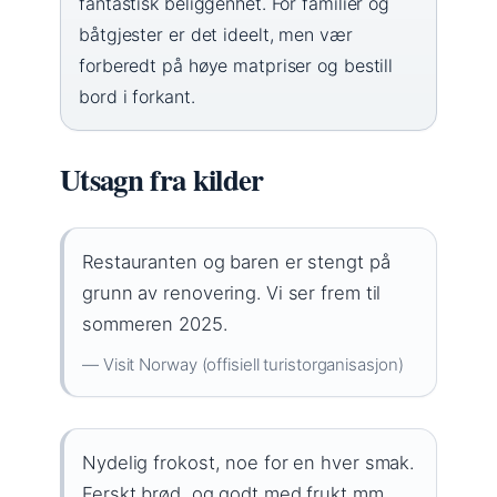
fantastisk beliggenhet. For familier og
båtgjester er det ideelt, men vær
forberedt på høye matpriser og bestill
bord i forkant.
Utsagn fra kilder
Restauranten og baren er stengt på
grunn av renovering. Vi ser frem til
sommeren 2025.
— Visit Norway (offisiell turistorganisasjon)
Nydelig frokost, noe for en hver smak.
Ferskt brød, og godt med frukt mm.