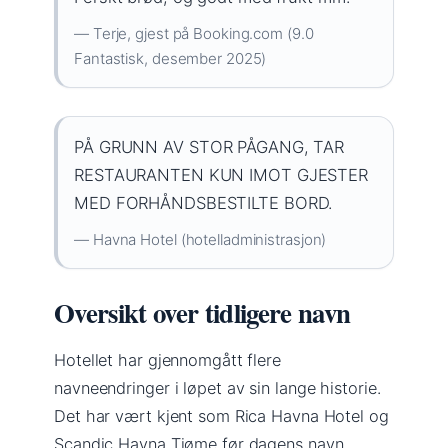
— Terje, gjest på Booking.com (9.0
Fantastisk, desember 2025)
PÅ GRUNN AV STOR PÅGANG, TAR
RESTAURANTEN KUN IMOT GJESTER
MED FORHÅNDSBESTILTE BORD.
— Havna Hotel (hotelladministrasjon)
Oversikt over tidligere navn
Hotellet har gjennomgått flere
navneendringer i løpet av sin lange historie.
Det har vært kjent som Rica Havna Hotel og
Scandic Havna Tjøme før dagens navn,