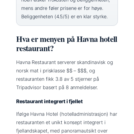
mens andre føler prisene er for høye.
Beliggenheten (4.5/5) er en klar styrke.
Hva er menyen på Havna hotell
restaurant?
Havna Restaurant serverer skandinavisk og
norsk mat i prisklasse $$ – $$$, og
restauranten fikk 3.8 av 5 stjerner på
Tripadvisor basert på 8 anmeldelser.
Restaurant integrert i fjellet
Ifølge Havna Hotel (hotelladministrasjon) har
restauranten et unikt konsept integrert i
fjellandskapet, med panoramautsikt over