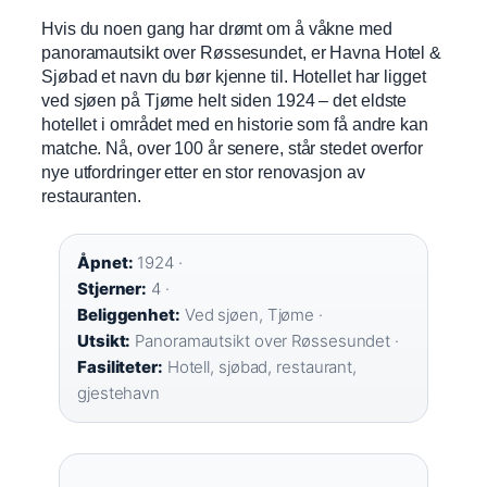
Hvis du noen gang har drømt om å våkne med
panoramautsikt over Røssesundet, er Havna Hotel &
Sjøbad et navn du bør kjenne til. Hotellet har ligget
ved sjøen på Tjøme helt siden 1924 – det eldste
hotellet i området med en historie som få andre kan
matche. Nå, over 100 år senere, står stedet overfor
nye utfordringer etter en stor renovasjon av
restauranten.
Åpnet:
1924 ·
Stjerner:
4 ·
Beliggenhet:
Ved sjøen, Tjøme ·
Utsikt:
Panoramautsikt over Røssesundet ·
Fasiliteter:
Hotell, sjøbad, restaurant,
gjestehavn