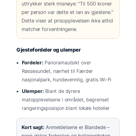
uttrykker sterk misnøye: “Til 500 kroner
per person var dette et ran av gjestene.”
Dette viser at prisopplevelsen ikke alltid
matcher forventningene.
Gjestefordeler og ulemper
Fordeler:
Panoramautsikt over
Røssesundet, nærhet til Færder
nasjonalpark, hundevennlig, gratis Wi-Fi
Ulemper:
Blant de dyrere
matopplevelsene i området, begrenset
rangeringsposisjon blant lokale hoteller
Kort sagt:
Anmeldelsene er Blandede –
noen elsker frokosten og beliggenheten,