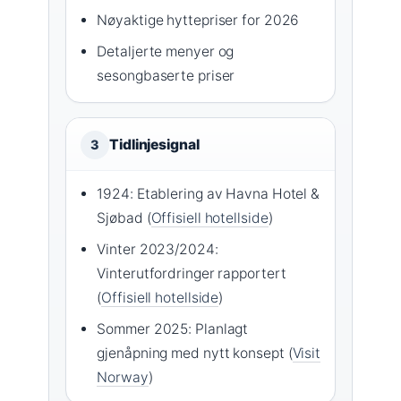
Nøyaktige hyttepriser for 2026
Detaljerte menyer og
sesongbaserte priser
Tidlinjesignal
3
1924: Etablering av Havna Hotel &
Sjøbad (
Offisiell hotellside
)
Vinter 2023/2024:
Vinterutfordringer rapportert
(
Offisiell hotellside
)
Sommer 2025: Planlagt
gjenåpning med nytt konsept (
Visit
Norway
)