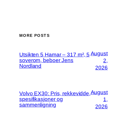
MORE POSTS
August
Utsikten 5 Hamar – 317 m², 5
soverom, beboer Jens
2,
Nordland
2026
August
Volvo EX30: Pris, rekkevidde,
spesifikasjoner og
1,
sammenligning
2026