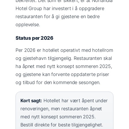
bekreftet. Det som er sikkert, er at Norlandia
Hotel Group har investert i å oppgradere
restauranten for å gi gjestene en bedre
opplevelse.
Status per 2026
Per 2026 er hotellet operativt med hotellrom
og gjestehavn tilgjengelig. Restauranten skal
ha åpnet med nytt konsept sommeren 2025,
og gjestene kan forvente oppdaterte priser
og tilbud for den kommende sesongen.
Kort sagt:
Hotellet har vært åpent under
renoveringen, men restauranten åpnet
med nytt konsept sommeren 2025.
Bestill direkte for beste tilgjengelighet.