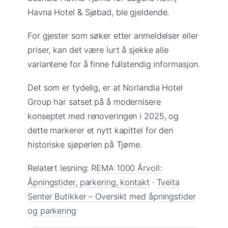
Havna Hotel & Sjøbad, ble gjeldende.
For gjester som søker etter anmeldelser eller
priser, kan det være lurt å sjekke alle
variantene for å finne fullstendig informasjon.
Det som er tydelig, er at Norlandia Hotel
Group har satset på å modernisere
konseptet med renoveringen i 2025, og
dette markerer et nytt kapittel for den
historiske sjøperlen på Tjøme.
Relatert lesning:
REMA 1000 Årvoll:
Åpningstider, parkering, kontakt
·
Tveita
Senter Butikker – Oversikt med åpningstider
og parkering