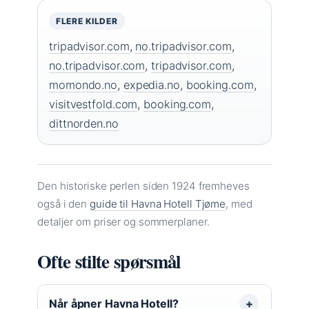
FLERE KILDER
tripadvisor.com
,
no.tripadvisor.com
,
no.tripadvisor.com
,
tripadvisor.com
,
momondo.no
,
expedia.no
,
booking.com
,
visitvestfold.com
,
booking.com
,
dittnorden.no
Den historiske perlen siden 1924 fremheves
også i den
guide til Havna Hotell Tjøme
, med
detaljer om priser og sommerplaner.
Ofte stilte spørsmål
Når åpner Havna Hotell?