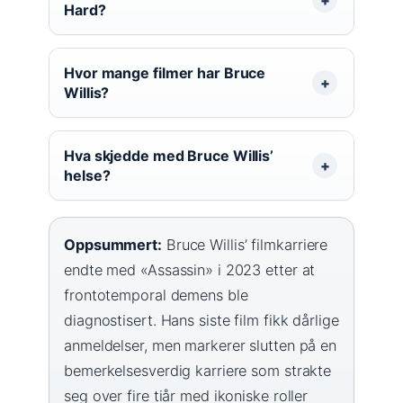
Hard?
Hvor mange filmer har Bruce
Willis?
Hva skjedde med Bruce Willis’
helse?
Oppsummert:
Bruce Willis’ filmkarriere
endte med «Assassin» i 2023 etter at
frontotemporal demens ble
diagnostisert. Hans siste film fikk dårlige
anmeldelser, men markerer slutten på en
bemerkelsesverdig karriere som strakte
seg over fire tiår med ikoniske roller