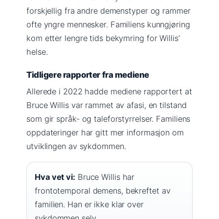
forskjellig fra andre demenstyper og rammer
ofte yngre mennesker. Familiens kunngjøring
kom etter lengre tids bekymring for Willis’
helse.
Tidligere rapporter fra mediene
Allerede i 2022 hadde mediene rapportert at
Bruce Willis var rammet av afasi, en tilstand
som gir språk- og taleforstyrrelser. Familiens
oppdateringer har gitt mer informasjon om
utviklingen av sykdommen.
Hva vet vi:
Bruce Willis har
frontotemporal demens, bekreftet av
familien. Han er ikke klar over
sykdommen selv.