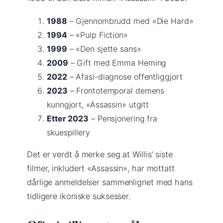
1988
– Gjennombrudd med «Die Hard»
1994
– «Pulp Fiction»
1999
– «Den sjette sans»
2009
– Gift med Emma Heming
2022
– Afasi-diagnose offentliggjort
2023
– Frontotemporal demens
kunngjort, «Assassin» utgitt
Etter 2023
– Pensjonering fra
skuespillery
Det er verdt å merke seg at Willis’ siste
filmer, inkludert «Assassin», har mottatt
dårlige anmeldelser sammenlignet med hans
tidligere ikoniske suksesser.