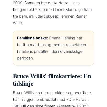
2009. Sammen har de to døtre. Hans
tidligere ekteskap med Demi Moore ga ham
tre barn, inkludert skuespillerinnen Rumer
Willis.
Familiens ønske:
Emma Heming har
bedt om at fans og medier respekterer
familiens privatliv i denne vanskelige
perioden.
Bruce Willis’ filmkarriere: En
tidslinje
Bruce Willis’ karriere strekker seg over flere
tiår, fra gjennombruddet med «Die Hard» i
1988 til den siste filmen «Assassin» i 2023.