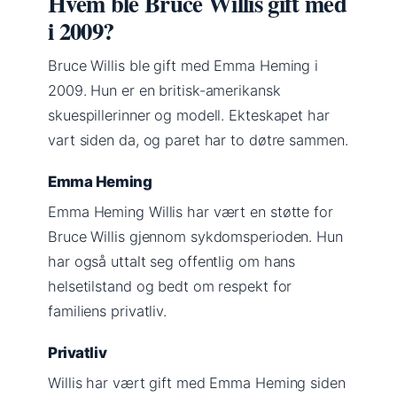
Hvem ble Bruce Willis gift med
i 2009?
Bruce Willis ble gift med Emma Heming i
2009. Hun er en britisk-amerikansk
skuespillerinner og modell. Ekteskapet har
vart siden da, og paret har to døtre sammen.
Emma Heming
Emma Heming Willis har vært en støtte for
Bruce Willis gjennom sykdomsperioden. Hun
har også uttalt seg offentlig om hans
helsetilstand og bedt om respekt for
familiens privatliv.
Privatliv
Willis har vært gift med Emma Heming siden