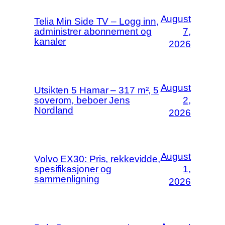
August
Telia Min Side TV – Logg inn,
administrer abonnement og
7,
kanaler
2026
August
Utsikten 5 Hamar – 317 m², 5
soverom, beboer Jens
2,
Nordland
2026
August
Volvo EX30: Pris, rekkevidde,
spesifikasjoner og
1,
sammenligning
2026