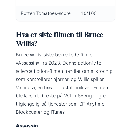
Rotten Tomatoes-score
10/100
Mo
Hva er siste filmen til Bruce
Willis?
Bruce Willis’ siste bekreftede film er
«Assassin» fra 2023. Denne actionfylte
science fiction-filmen handler om mikrochip
som kontrollerer hjerner, og Willis spiller
Vallmora, en høyt oppstatt militær. Filmen
ble lansert direkte på VOD i Sverige og er
tilgjengelig på tjenester som SF Anytime,
Blockbuster og iTunes.
Assassin