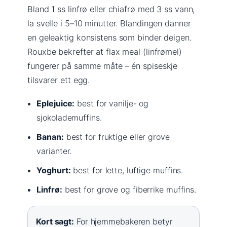
Bland 1 ss linfrø eller chiafrø med 3 ss vann,
la svelle i 5–10 minutter. Blandingen danner
en geleaktig konsistens som binder deigen.
Rouxbe bekrefter at flax meal (linfrømel)
fungerer på samme måte – én spiseskje
tilsvarer ett egg.
Eplejuice:
best for vanilje- og
sjokolademuffins.
Banan:
best for fruktige eller grove
varianter.
Yoghurt:
best for lette, luftige muffins.
Linfrø:
best for grove og fiberrike muffins.
Kort sagt:
For hjemmebakeren betyr