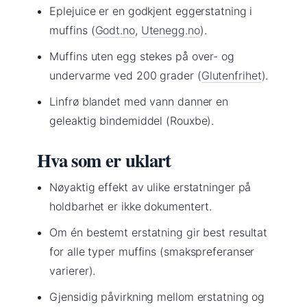
Eplejuice er en godkjent eggerstatning i
muffins (
Godt.no
,
Utenegg.no
).
Muffins uten egg stekes på over- og
undervarme ved 200 grader (
Glutenfrihet
).
Linfrø blandet med vann danner en
geleaktig bindemiddel (Rouxbe).
Hva som er uklart
Nøyaktig effekt av ulike erstatninger på
holdbarhet er ikke dokumentert.
Om én bestemt erstatning gir best resultat
for alle typer muffins (smakspreferanser
varierer).
Gjensidig påvirkning mellom erstatning og