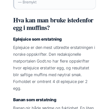
— Bremykt
Hva kan man bruke istedenfor
egg i muffins?
Eplejuice som erstatning
Eplejuice er den mest utbredte erstatningen i
norske oppskrifter. Den redaksjonelle
matportalen Godt.no har flere oppskrifter
hvor eplejuice erstatter egg, og resultatet
blir saftige muffins med nøytral smak.
Forholdet er omtrent 4 dl eplejuice per 2
egg.
Banan som erstatning
Banan gir både sødme og fuktighet. En liten,