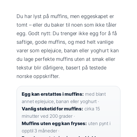
Du har lyst på muffins, men eggeskapet er
tomt – eller du baker til noen som ikke tåler
egg. Godt nytt: Du trenger ikke egg for å få
saftige, gode muffins, og med helt vanlige
varer som eplejuice, banan eller yoghurt kan
du lage perfekte muffins uten at smak eller
tekstur blir dårligere, basert på testede
norske oppskrifter.
Egg kan erstattes i muffins:
med blant
annet eplejuice, banan eller yoghurt ·
Vanlig steketid for muffins:
cirka 15
minutter ved 200 grader ·
Muffins uten egg kan fryses:
uten pynt i
opptil 3 måneder ·