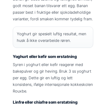
godt moset banan tilsvarer ett egg. Banan
passer best i fruktige eller sjokoladeholdige
varianter, fordi smaken kommer tydelig fram.
Yoghurt gir spesielt luftig resultat, men
husk å ikke overarbeide røren.
Yoghurt eller kefir som erstatning
Syren i yoghurt eller kefir reagerer med
bakepulver og gir heving. Bruk 3 ss yoghurt
per egg. Dette gir en luftig og lett
konsistens, ifølge internasjonale kokkeskolen
Rouxbe.
Linfrø eller chiafrø som erstatning