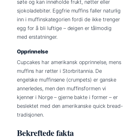
søte og kan inneholde frukt, nøtter eller
sjokoladebiter. Eggfrie muffins faller naturlig
inn i muffinskategorien fordi de ikke trenger
egg for å bli luftige – deigen er tålmodig
med erstatninger.
Opprinnelse
Cupcakes har amerikansk opprinnelse, mens
muffins har røtter i Storbritannia. De
engelske muffinsene (crumpets) er ganske
annerledes, men den muffinsformen vi
kjenner i Norge – gjerne bakte i former – er
beslektet med den amerikanske quick bread-
tradisjonen.
Bekreftede fakta