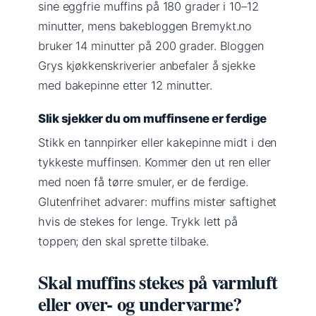
sine eggfrie muffins på 180 grader i 10–12
minutter, mens bakebloggen Bremykt.no
bruker 14 minutter på 200 grader. Bloggen
Grys kjøkkenskriverier anbefaler å sjekke
med bakepinne etter 12 minutter.
Slik sjekker du om muffinsene er ferdige
Stikk en tannpirker eller kakepinne midt i den
tykkeste muffinsen. Kommer den ut ren eller
med noen få tørre smuler, er de ferdige.
Glutenfrihet advarer: muffins mister saftighet
hvis de stekes for lenge. Trykk lett på
toppen; den skal sprette tilbake.
Skal muffins stekes på varmluft
eller over- og undervarme?