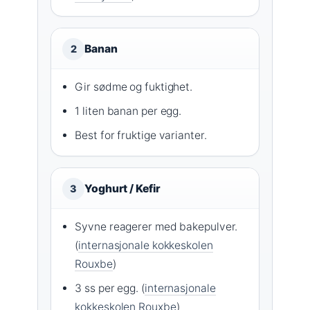
Banan
2
Gir sødme og fuktighet.
1 liten banan per egg.
Best for fruktige varianter.
Yoghurt / Kefir
3
Syvne reagerer med bakepulver.
(
internasjonale kokkeskolen
Rouxbe
)
3 ss per egg. (
internasjonale
kokkeskolen Rouxbe
)