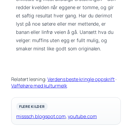
redder kvelden når eggene er tomme, og gir
et saftig resultat hver gang. Har du derimot
lyst på noe søtere eller mer mettende, er
banan eller linfrø veien å gå. Uansett hva du
velger: muffins uten egg er fullt mulig, og
smaker minst like godt som originalen.
Relatert lesning:
Verdens beste kringle oppskrift
·
Vaffelrøre med kulturmelk
FLERE KILDER
misssch.blogspot.com
,
youtube.com