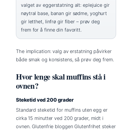
valget av eggerstatning alt: eplejuice gir
nøytral base, banan gir sødme, yoghurt
gir letthet, linfrø gir fiber – prøv deg
frem for å finne din favoritt.
The implication: valg av erstatning påvirker
både smak og konsistens, så prøv deg frem.
Hvor lenge skal muffins stå i
ovnen?
Steketid ved 200 grader
Standard steketid for muffins uten egg er
cirka 15 minutter ved 200 grader, midt i
ovnen. Glutenfrie bloggen Glutenfrihet steker