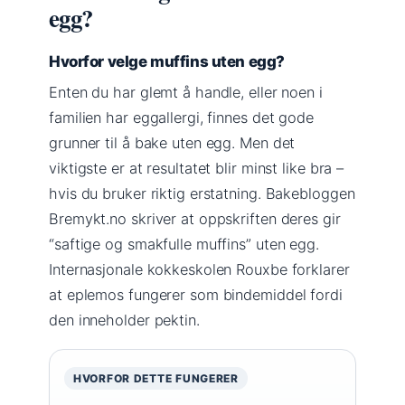
egg?
Hvorfor velge muffins uten egg?
Enten du har glemt å handle, eller noen i
familien har eggallergi, finnes det gode
grunner til å bake uten egg. Men det
viktigste er at resultatet blir minst like bra –
hvis du bruker riktig erstatning. Bakebloggen
Bremykt.no skriver at oppskriften deres gir
“saftige og smakfulle muffins” uten egg.
Internasjonale kokkeskolen Rouxbe forklarer
at eplemos fungerer som bindemiddel fordi
den inneholder pektin.
HVORFOR DETTE FUNGERER