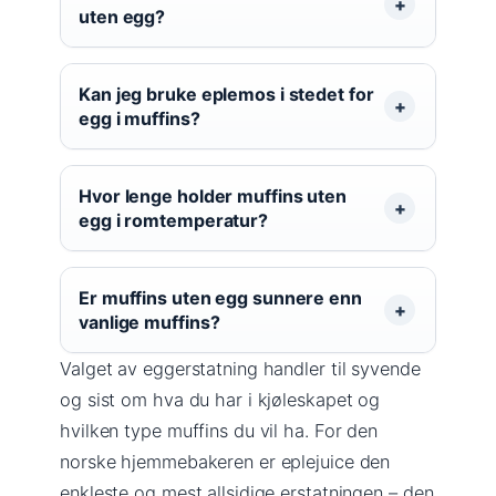
uten egg?
Kan jeg bruke eplemos i stedet for
egg i muffins?
Hvor lenge holder muffins uten
egg i romtemperatur?
Er muffins uten egg sunnere enn
vanlige muffins?
Valget av eggerstatning handler til syvende
og sist om hva du har i kjøleskapet og
hvilken type muffins du vil ha. For den
norske hjemmebakeren er eplejuice den
enkleste og mest allsidige erstatningen – den