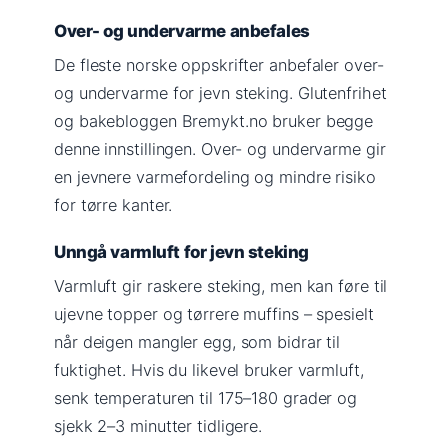
Over- og undervarme anbefales
De fleste norske oppskrifter anbefaler over-
og undervarme for jevn steking. Glutenfrihet
og bakebloggen Bremykt.no bruker begge
denne innstillingen. Over- og undervarme gir
en jevnere varmefordeling og mindre risiko
for tørre kanter.
Unngå varmluft for jevn steking
Varmluft gir raskere steking, men kan føre til
ujevne topper og tørrere muffins – spesielt
når deigen mangler egg, som bidrar til
fuktighet. Hvis du likevel bruker varmluft,
senk temperaturen til 175–180 grader og
sjekk 2–3 minutter tidligere.