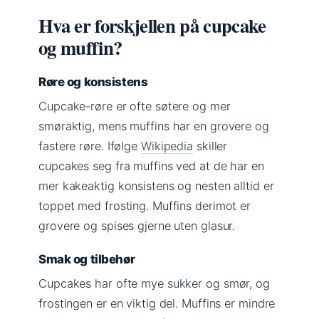
Hva er forskjellen på cupcake
og muffin?
Røre og konsistens
Cupcake-røre er ofte søtere og mer
smøraktig, mens muffins har en grovere og
fastere røre. Ifølge
Wikipedia
skiller
cupcakes seg fra muffins ved at de har en
mer kakeaktig konsistens og nesten alltid er
toppet med frosting. Muffins derimot er
grovere og spises gjerne uten glasur.
Smak og tilbehør
Cupcakes har ofte mye sukker og smør, og
frostingen er en viktig del. Muffins er mindre