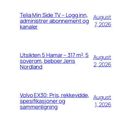
Telia Min Side TV – Logg inn,
August
administrer abonnement og
7, 2026
kanaler
Utsikten 5 Hamar – 317 m², 5
August
soverom, beboer Jens
2, 2026
Nordland
Volvo EX30: Pris, rekkevidde,
August
spesifikasjoner og
1, 2026
sammenligning