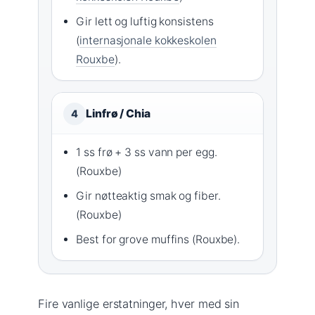
Gir lett og luftig konsistens
(
internasjonale kokkeskolen
Rouxbe
).
Linfrø / Chia
4
1 ss frø + 3 ss vann per egg.
(Rouxbe)
Gir nøtteaktig smak og fiber.
(Rouxbe)
Best for grove muffins (Rouxbe).
Fire vanlige erstatninger, hver med sin