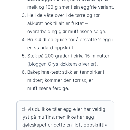
melk og 100 g smør i sin eggfrie variant.
Hell de våte over i de tørre og rør
akkurat nok til alt er fuktet –
overarbeiding gjør muffinsene seige.
Bruk 4 dl eplejuice for å erstatte 2 egg i
en standard oppskrift.
Stek på 200 grader i cirka 15 minutter
(
bloggen Grys kjøkkenskriverier
).
Bakepinne-test: stikk en tannpirker i
midten; kommer den tørr ut, er
muffinsene ferdige.
«Hvis du ikke tåler egg eller har veldig
lyst på muffins, men ikke har egg i
kjøleskapet er dette en flott oppskrift!»