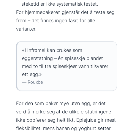
steketid er ikke systematisk testet.
For hjemmebakeren gjenstår det å teste seg
frem – det finnes ingen fasit for alle
varianter.
«Linfrømel kan brukes som
eggerstatning – én spiseskje blandet
med to til tre spiseskjeer vann tilsvarer
ett egg.»
— Rouxbe
For den som baker mye uten egg, er det
verd å merke seg at de ulike erstatningene
ikke oppfører seg helt likt. Eplejuice gir mest
fleksibilitet, mens banan og yoghurt setter