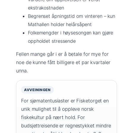
ekstrakostnaden
Begrenset åpningstid om vinteren – kun
Mathallen holder helårsåpent
Folkemengder i høysesongen kan gjøre
oppholdet stressende
Fellen mange går i er å betale for mye for
noe de kunne fått billigere et par kvartaler
unna.
AVVEININGEN
For sjømatentusiaster er Fisketorget en
unik mulighet til å oppleve norsk
fiskekultur på nært hold. For
budsjettreisende er regnestykket mindre