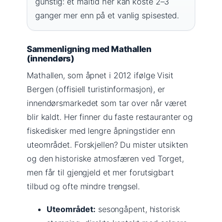
gunstig: et måltid her kan koste 2–3
ganger mer enn på et vanlig spisested.
Sammenligning med Mathallen
(innendørs)
Mathallen, som åpnet i 2012 ifølge Visit
Bergen (offisiell turistinformasjon), er
innendørsmarkedet som tar over når været
blir kaldt. Her finner du faste restauranter og
fiskedisker med lengre åpningstider enn
uteområdet. Forskjellen? Du mister utsikten
og den historiske atmosfæren ved Torget,
men får til gjengjeld et mer forutsigbart
tilbud og ofte mindre trengsel.
Uteområdet:
sesongåpent, historisk