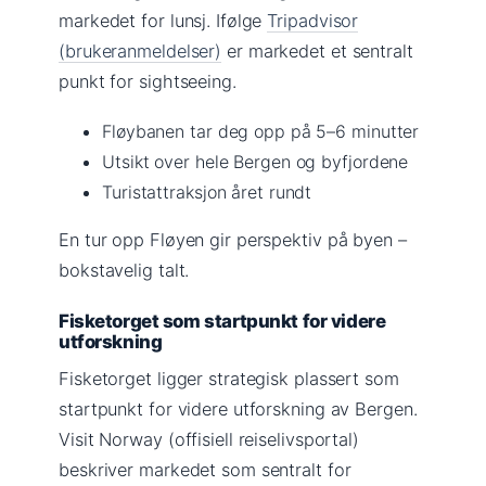
markedet for lunsj. Ifølge
Tripadvisor
(brukeranmeldelser)
er markedet et sentralt
punkt for sightseeing.
Fløybanen tar deg opp på 5–6 minutter
Utsikt over hele Bergen og byfjordene
Turistattraksjon året rundt
En tur opp Fløyen gir perspektiv på byen –
bokstavelig talt.
Fisketorget som startpunkt for videre
utforskning
Fisketorget ligger strategisk plassert som
startpunkt for videre utforskning av Bergen.
Visit Norway (offisiell reiselivsportal)
beskriver markedet som sentralt for