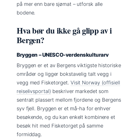
på mer enn bare sjømat – utforsk alle
bodene.
Hva bør du ikke gå glipp av i
Bergen?
Bryggen – UNESCO-verdenskulturarv
Bryggen er et av Bergens viktigste historiske
områder og ligger bokstavelig talt vegg i
vegg med Fisketorget.
Visit Norway (offisiell
reiselivsportal)
beskriver markedet som
sentralt plassert mellom fjordene og Bergens
syv fjell. Bryggen er et må-ha for enhver
besøkende, og du kan enkelt kombinere et
besøk hit med Fisketorget på samme
formiddag.