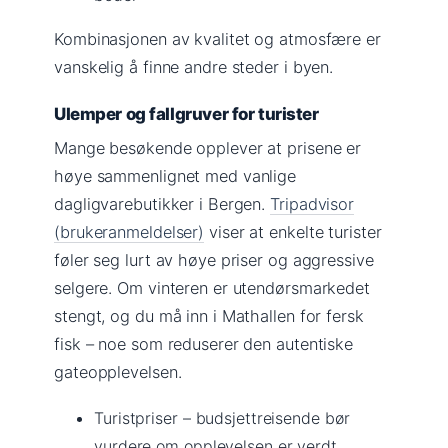
Kombinasjonen av kvalitet og atmosfære er
vanskelig å finne andre steder i byen.
Ulemper og fallgruver for turister
Mange besøkende opplever at prisene er
høye sammenlignet med vanlige
dagligvarebutikker i Bergen.
Tripadvisor
(brukeranmeldelser)
viser at enkelte turister
føler seg lurt av høye priser og aggressive
selgere. Om vinteren er utendørsmarkedet
stengt, og du må inn i Mathallen for fersk
fisk – noe som reduserer den autentiske
gateopplevelsen.
Turistpriser – budsjettreisende bør
vurdere om opplevelsen er verdt