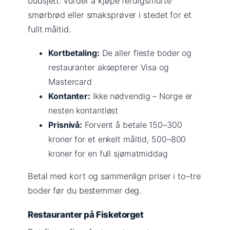
budsjett: vurder å kjøpe ferdigsmurte
smørbrød eller smaksprøver i stedet for et
fullt måltid.
Kortbetaling:
De aller fleste boder og
restauranter aksepterer Visa og
Mastercard
Kontanter:
Ikke nødvendig – Norge er
nesten kontantløst
Prisnivå:
Forvent å betale 150–300
kroner for et enkelt måltid, 500–800
kroner for en full sjømatmiddag
Betal med kort og sammenlign priser i to–tre
boder før du bestemmer deg.
Restauranter på Fisketorget