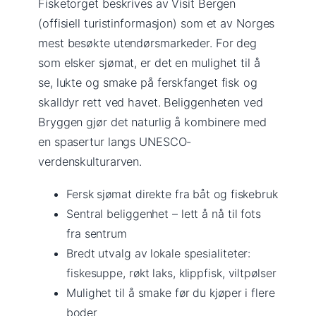
Fisketorget beskrives av Visit Bergen
(offisiell turistinformasjon) som et av Norges
mest besøkte utendørsmarkeder. For deg
som elsker sjømat, er det en mulighet til å
se, lukte og smake på ferskfanget fisk og
skalldyr rett ved havet. Beliggenheten ved
Bryggen gjør det naturlig å kombinere med
en spasertur langs UNESCO-
verdenskulturarven.
Fersk sjømat direkte fra båt og fiskebruk
Sentral beliggenhet – lett å nå til fots
fra sentrum
Bredt utvalg av lokale spesialiteter:
fiskesuppe, røkt laks, klippfisk, viltpølser
Mulighet til å smake før du kjøper i flere
boder