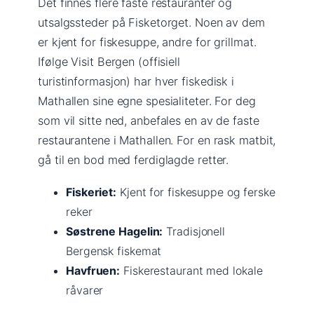
Det finnes flere faste restauranter og
utsalgssteder på Fisketorget. Noen av dem
er kjent for fiskesuppe, andre for grillmat.
Ifølge Visit Bergen (offisiell
turistinformasjon) har hver fiskedisk i
Mathallen sine egne spesialiteter. For deg
som vil sitte ned, anbefales en av de faste
restaurantene i Mathallen. For en rask matbit,
gå til en bod med ferdiglagde retter.
Fiskeriet:
Kjent for fiskesuppe og ferske
reker
Søstrene Hagelin:
Tradisjonell
Bergensk fiskemat
Havfruen:
Fiskerestaurant med lokale
råvarer