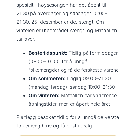
spesielt i høysesongen har det åpent til
21:30 på hverdager og søndager 10:00–
21:30. 25. desember er det stengt. Om
vinteren er uteområdet stengt, og Mathallen
tar over.
Beste tidspunkt:
Tidlig på formiddagen
(08:00–10:00) for å unngå
folkemengder og få de ferskeste varene
Om sommeren:
Daglig 09:00–21:30
(mandag–lørdag), søndag 10:00–21:30
Om vinteren:
Mathallen har varierende
åpningstider, men er åpent hele året
Planlegg besøket tidlig for å unngå de verste
folkemengdene og få best utvalg.