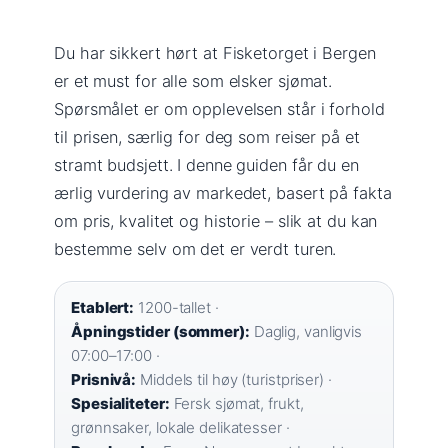
Du har sikkert hørt at Fisketorget i Bergen
er et must for alle som elsker sjømat.
Spørsmålet er om opplevelsen står i forhold
til prisen, særlig for deg som reiser på et
stramt budsjett. I denne guiden får du en
ærlig vurdering av markedet, basert på fakta
om pris, kvalitet og historie – slik at du kan
bestemme selv om det er verdt turen.
Etablert:
1200-tallet ·
Åpningstider (sommer):
Daglig, vanligvis
07:00–17:00 ·
Prisnivå:
Middels til høy (turistpriser) ·
Spesialiteter:
Fersk sjømat, frukt,
grønnsaker, lokale delikatesser ·