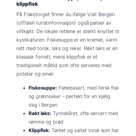
klippfisk
På Fisketorget finner du ifølge Visit Bergen
(offisiell turistinformasjon) også pølser av
viltkjøtt. De lokale rettene er sterkt knyttet til
kystkulturen. Fiskesuppe er en kremet, varm
rett med torsk, laks og reker. Røkt laks er en
klassisk forrett, mens klippfisk er et
tradisjonelt måltid som ofte serveres med
poteter og smør.
Fiskesuppe:
Fløtebasert, med fersk fisk
og grønnsaker – perfekt for en kjølig
dag i Bergen
Røkt laks:
Tynnskåret, ofte servert med
rømme og brød
Klippfisk:
Tørket og saltet torsk som har