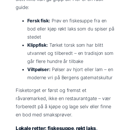
guide:
Fersk fisk:
Prøv en fiskesuppe fra en
bod eller kjøp røkt laks som du spiser på
stedet
Klippfisk:
Tørket torsk som har blitt
utvannet og tilberedt – en tradisjon som
går flere hundre år tilbake
Viltpølser:
Pølser av hjort eller lam – en
moderne vri på Bergens gatematskultur
Fisketorget er først og fremst et
råvaremarked, ikke en restaurantgate – vær
forberedt på å kjøpe og lage selv eller finne
en bod med smaksprøver.
Lokale retter: fiskesuppe, røkt laks,