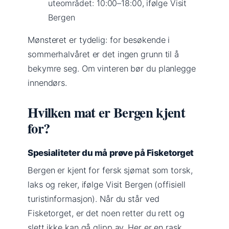
uteområdet: 10:00–18:00, ifølge Visit
Bergen
Mønsteret er tydelig: for besøkende i
sommerhalvåret er det ingen grunn til å
bekymre seg. Om vinteren bør du planlegge
innendørs.
Hvilken mat er Bergen kjent
for?
Spesialiteter du må prøve på Fisketorget
Bergen er kjent for fersk sjømat som torsk,
laks og reker, ifølge Visit Bergen (offisiell
turistinformasjon). Når du står ved
Fisketorget, er det noen retter du rett og
slett ikke kan gå glipp av. Her er en rask