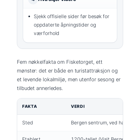
Sjekk offisielle sider før besøk for
oppdaterte åpningstider og
værforhold
Fem nøkkelfakta om Fisketorget, ett
mønster: det er både en turistattraksjon og
et levende lokalmiljø, men utenfor sesong er
tilbudet annerledes.
FAKTA
VERDI
Sted
Bergen sentrum, ved havnen
Etablert
1200-tallet (Visit Bergen (offis