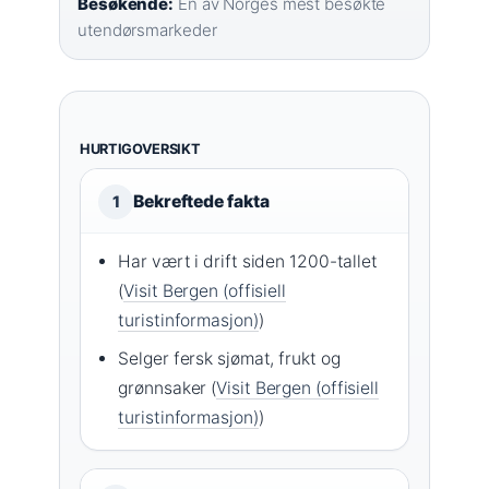
Besøkende:
En av Norges mest besøkte
utendørsmarkeder
HURTIGOVERSIKT
Bekreftede fakta
1
Har vært i drift siden 1200-tallet
(
Visit Bergen (offisiell
turistinformasjon)
)
Selger fersk sjømat, frukt og
grønnsaker (
Visit Bergen (offisiell
turistinformasjon)
)