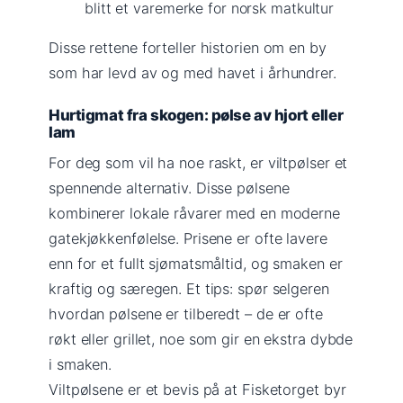
blitt et varemerke for norsk matkultur
Disse rettene forteller historien om en by
som har levd av og med havet i århundrer.
Hurtigmat fra skogen: pølse av hjort eller
lam
For deg som vil ha noe raskt, er viltpølser et
spennende alternativ. Disse pølsene
kombinerer lokale råvarer med en moderne
gatekjøkkenfølelse. Prisene er ofte lavere
enn for et fullt sjømatsmåltid, og smaken er
kraftig og særegen. Et tips: spør selgeren
hvordan pølsene er tilberedt – de er ofte
røkt eller grillet, noe som gir en ekstra dybde
i smaken.
Viltpølsene er et bevis på at Fisketorget byr