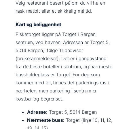
Velg restaurant basert på om du vil ha en
rask matbit eller et skikkelig måltid.
Kart og beliggenhet
Fisketorget ligger på Torget i Bergen
sentrum, ved havnen. Adressen er Torget 5,
5014 Bergen, ifølge Tripadvisor
(brukeranmeldelser). Det er i gangavstand
fra de fleste hoteller i sentrum, og nærmeste
bussholdeplass er Torget. For deg som
kommer med bil, finnes det parkeringshus i
nærheten, men parkering i sentrum er
kostbar og begrenset.
Adresse:
Torget 5, 5014 Bergen
Nærmeste buss:
Torget (linje 10, 11, 12,
13, 14, 15)