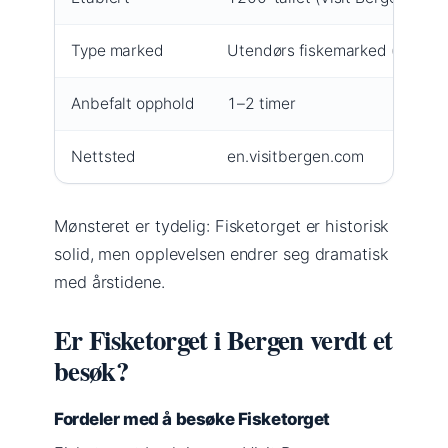
Type marked
Utendørs fiskemarked (innendø
Anbefalt opphold
1–2 timer
Nettsted
en.visitbergen.com
Mønsteret er tydelig: Fisketorget er historisk
solid, men opplevelsen endrer seg dramatisk
med årstidene.
Er Fisketorget i Bergen verdt et
besøk?
Fordeler med å besøke Fisketorget