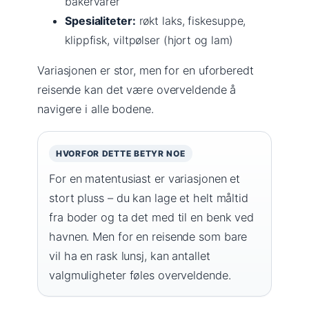
bakervarer
Spesialiteter:
røkt laks, fiskesuppe,
klippfisk, viltpølser (hjort og lam)
Variasjonen er stor, men for en uforberedt
reisende kan det være overveldende å
navigere i alle bodene.
HVORFOR DETTE BETYR NOE
For en matentusiast er variasjonen et
stort pluss – du kan lage et helt måltid
fra boder og ta det med til en benk ved
havnen. Men for en reisende som bare
vil ha en rask lunsj, kan antallet
valgmuligheter føles overveldende.