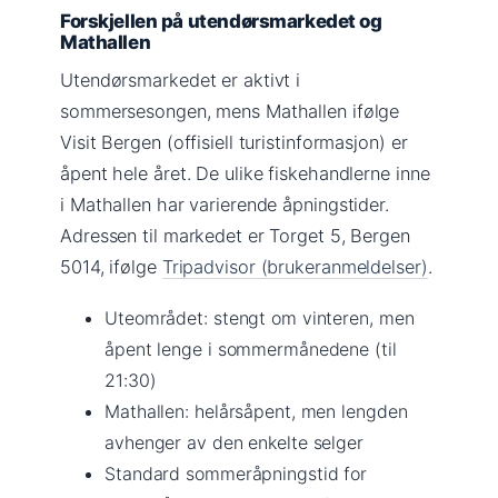
Forskjellen på utendørsmarkedet og
Mathallen
Utendørsmarkedet er aktivt i
sommersesongen, mens Mathallen ifølge
Visit Bergen (offisiell turistinformasjon) er
åpent hele året. De ulike fiskehandlerne inne
i Mathallen har varierende åpningstider.
Adressen til markedet er Torget 5, Bergen
5014, ifølge
Tripadvisor (brukeranmeldelser)
.
Uteområdet: stengt om vinteren, men
åpent lenge i sommermånedene (til
21:30)
Mathallen: helårsåpent, men lengden
avhenger av den enkelte selger
Standard sommeråpningstid for