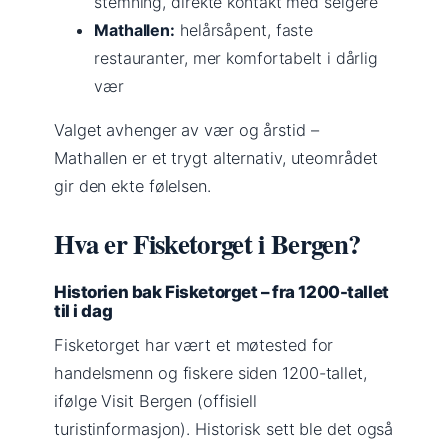
stemning, direkte kontakt med selgere
Mathallen:
helårsåpent, faste
restauranter, mer komfortabelt i dårlig
vær
Valget avhenger av vær og årstid –
Mathallen er et trygt alternativ, uteområdet
gir den ekte følelsen.
Hva er Fisketorget i Bergen?
Historien bak Fisketorget – fra 1200-tallet
til i dag
Fisketorget har vært et møtested for
handelsmenn og fiskere siden 1200-tallet,
ifølge Visit Bergen (offisiell
turistinformasjon). Historisk sett ble det også