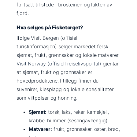
fortsatt til stede i brosteinen og lukten av
fjord.
Hva selges på Fisketorget?
Ifølge Visit Bergen (offisiell
turistinformasjon) selger markedet fersk
sjømat, frukt, grønnsaker og lokale matvarer.
Visit Norway (offisiell reiselivsportal)
gjentar
at sjømat, frukt og grønnsaker er
hovedproduktene. I tillegg finner du
suvenirer, klesplagg og lokale spesialiteter
som viltpølser og honning.
Sjømat:
torsk, laks, reker, kamskjell,
krabbe, hummer (sesongavhengig)
Matvarer:
frukt, grønnsaker, oster, brød,