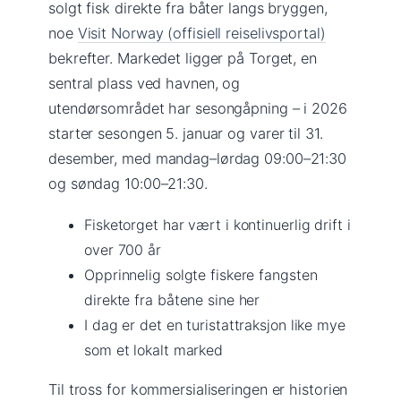
solgt fisk direkte fra båter langs bryggen,
noe
Visit Norway (offisiell reiselivsportal)
bekrefter. Markedet ligger på Torget, en
sentral plass ved havnen, og
utendørsområdet har sesongåpning – i 2026
starter sesongen 5. januar og varer til 31.
desember, med mandag–lørdag 09:00–21:30
og søndag 10:00–21:30.
Fisketorget har vært i kontinuerlig drift i
over 700 år
Opprinnelig solgte fiskere fangsten
direkte fra båtene sine her
I dag er det en turistattraksjon like mye
som et lokalt marked
Til tross for kommersialiseringen er historien