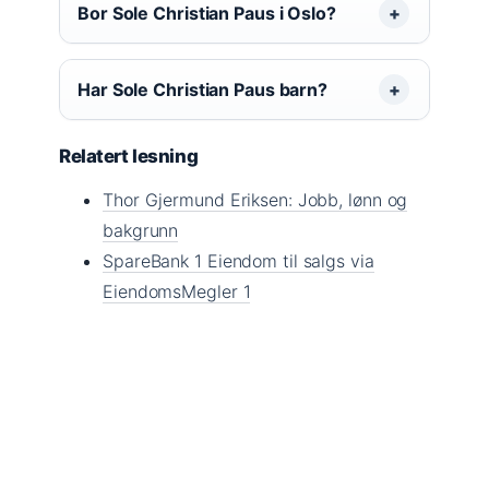
Bor Sole Christian Paus i Oslo?
Har Sole Christian Paus barn?
Relatert lesning
Thor Gjermund Eriksen: Jobb, lønn og
bakgrunn
SpareBank 1 Eiendom til salgs via
EiendomsMegler 1