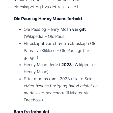
ekteskapet og hva det resulterte i.
Ole Paus og Henny Moans forhold
Ole Paus og Henny Moan
var gift
(Wikipedia – Ole Paus)
Ekteskapet var et av tre ekteskap i Ole
Paus’ liv (
Klikk.no – Ole Paus gift tre
ganger
)
Henny Moan døde i
2023
(Wikipedia –
Henny Moan)
Etter morens død i 2023 uttalte Sole:
«Med hennes bortgang har vi mistet en
av de siste bohemer»
(iNyheter via
Facebook)
Barn fra forholdet