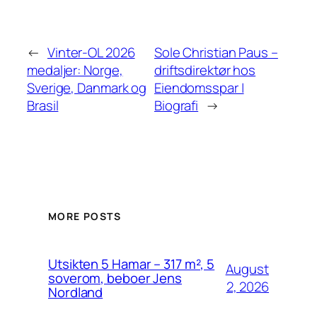
←
Vinter-OL 2026
Sole Christian Paus –
medaljer: Norge,
driftsdirektør hos
Sverige, Danmark og
Eiendomsspar |
Brasil
Biografi
→
MORE POSTS
Utsikten 5 Hamar – 317 m², 5
August
soverom, beboer Jens
2, 2026
Nordland