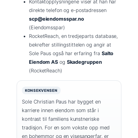
Kontaktopplysningene viser at han har
direkte telefon og e-postadressen
scp@eiendomsspar.no
(Eiendomsspar)
RocketReach, en tredjeparts database,
bekrefter stillingstittelen og angir at
Sole Paus også har erfaring fra
Salto
Eiendom AS
og
Skadegruppen
(RocketReach)
KONSEKVENSEN
Sole Christian Paus har bygget en
karriere innen eiendom som står i
kontrast til familiens kunstneriske
tradisjon. For en som vokste opp med
en bohemmor og en visesangerfar, er