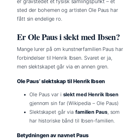
er gravstedet et fysisk samlingspunkt – et
sted der bohemen og artisten Ole Paus har
fått sin endelige ro.
Er Ole Paus i slekt med Ibsen?
Mange lurer på om kunstnerfamilien Paus har
forbindelser til Henrik Ibsen. Svaret er ja,
men slektskapet går via en annen gren.
Ole Paus’ slektskap til Henrik Ibsen
Ole Paus var i
slekt med Henrik Ibsen
gjennom sin far (Wikipedia – Ole Paus)
Slektskapet går via
familien Paus
, som
har historiske bånd til Ibsen-familien.
Betydningen av navnet Paus