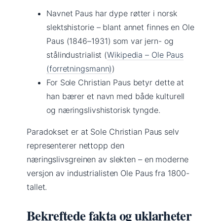
Navnet Paus har dype røtter i norsk
slektshistorie – blant annet finnes en Ole
Paus (1846–1931) som var jern- og
stålindustrialist (
Wikipedia – Ole Paus
(forretningsmann)
)
For Sole Christian Paus betyr dette at
han bærer et navn med både kulturell
og næringslivshistorisk tyngde.
Paradokset er at Sole Christian Paus selv
representerer nettopp den
næringslivsgreinen av slekten – en moderne
versjon av industrialisten Ole Paus fra 1800-
tallet.
Bekreftede fakta og uklarheter