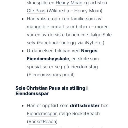
skuespilleren
Henny Moan
og artisten
Ole Paus
(Wikipedia – Henny Moan)
Han vokste opp i en familie som av
mange ble omtalt som bohem – moren
var en av de siste bohemene ifølge Sole
selv (Facebook-innlegg via iNyheter)
Utdannelsen tok han ved
Norges
Eiendomshøyskole
, en skole som
spesialiserer seg på eiendomsfag
(Eiendomsspars profil)
Sole Christian Paus sin stilling i
Eiendomsspar
Han er oppført som
driftsdirektør
hos
Eiendomsspar
, ifølge RocketReach
(
RocketReach
)