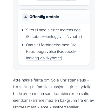
Offentlig omtale
4
Sitert i media etter morens død
(
Facebook-innlegg via iNyheter
)
Omtalt i forbindelse med Ole
Paus’ begravelse (
Facebook-
innlegg via iNyheter
)
Åtte nøkkelfakta om Sole Christian Paus –
fra stilling til familiesituasjon – gir et tydelig
bilde av en mann som kombinerer en solid
eiendomskarriere med en bakgrunn fra en av
Norges mest kjente kunstnerfamilier.