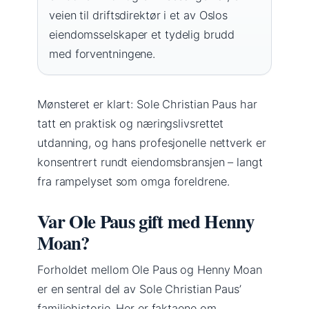
veien til driftsdirektør i et av Oslos
eiendomsselskaper et tydelig brudd
med forventningene.
Mønsteret er klart: Sole Christian Paus har
tatt en praktisk og næringslivsrettet
utdanning, og hans profesjonelle nettverk er
konsentrert rundt eiendomsbransjen – langt
fra rampelyset som omga foreldrene.
Var Ole Paus gift med Henny
Moan?
Forholdet mellom Ole Paus og Henny Moan
er en sentral del av Sole Christian Paus’
familiehistorie. Her er faktaene om