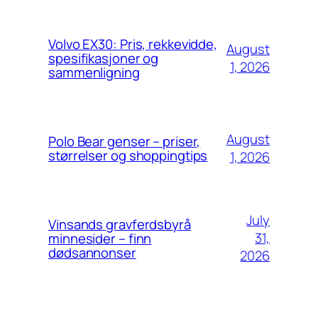
Volvo EX30: Pris, rekkevidde,
August
spesifikasjoner og
1, 2026
sammenligning
August
Polo Bear genser – priser,
størrelser og shoppingtips
1, 2026
July
Vinsands gravferdsbyrå
31,
minnesider – finn
dødsannonser
2026