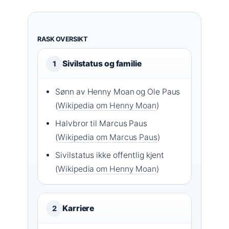
RASK OVERSIKT
Sivilstatus og familie
1
Sønn av Henny Moan og Ole Paus
(
Wikipedia om Henny Moan
)
Halvbror til Marcus Paus
(
Wikipedia om Marcus Paus
)
Sivilstatus ikke offentlig kjent
(
Wikipedia om Henny Moan
)
Karriere
2