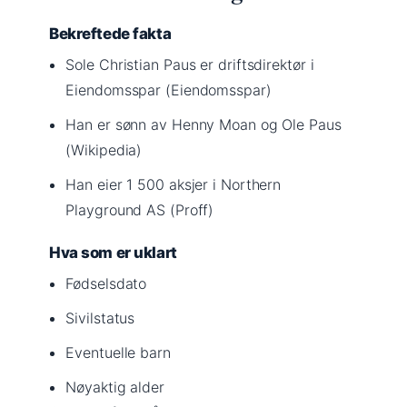
Bekreftede fakta
Sole Christian Paus er driftsdirektør i
Eiendomsspar (Eiendomsspar)
Han er sønn av Henny Moan og Ole Paus
(Wikipedia)
Han eier 1 500 aksjer i Northern
Playground AS (Proff)
Hva som er uklart
Fødselsdato
Sivilstatus
Eventuelle barn
Nøyaktig alder