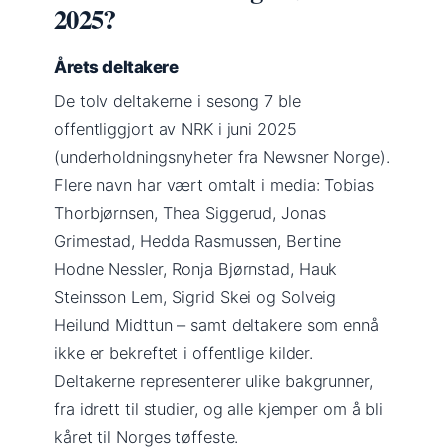
2025?
Årets deltakere
De tolv deltakerne i sesong 7 ble
offentliggjort av NRK i juni 2025
(underholdningsnyheter fra Newsner Norge).
Flere navn har vært omtalt i media: Tobias
Thorbjørnsen, Thea Siggerud, Jonas
Grimestad, Hedda Rasmussen, Bertine
Hodne Nessler, Ronja Bjørnstad, Hauk
Steinsson Lem, Sigrid Skei og Solveig
Heilund Midttun – samt deltakere som ennå
ikke er bekreftet i offentlige kilder.
Deltakerne representerer ulike bakgrunner,
fra idrett til studier, og alle kjemper om å bli
kåret til Norges tøffeste.