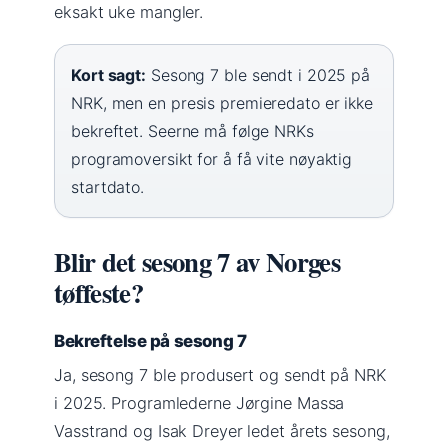
eksakt uke mangler.
Kort sagt:
Sesong 7 ble sendt i 2025 på
NRK, men en presis premieredato er ikke
bekreftet. Seerne må følge NRKs
programoversikt for å få vite nøyaktig
startdato.
Blir det sesong 7 av Norges
tøffeste?
Bekreftelse på sesong 7
Ja, sesong 7 ble produsert og sendt på NRK
i 2025. Programlederne Jørgine Massa
Vasstrand og Isak Dreyer ledet årets sesong,