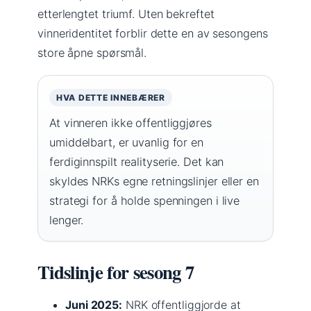
etterlengtet triumf. Uten bekreftet
vinneridentitet forblir dette en av sesongens
store åpne spørsmål.
HVA DETTE INNEBÆRER
At vinneren ikke offentliggjøres
umiddelbart, er uvanlig for en
ferdiginnspilt realityserie. Det kan
skyldes NRKs egne retningslinjer eller en
strategi for å holde spenningen i live
lenger.
Tidslinje for sesong 7
Juni 2025:
NRK offentliggjorde at