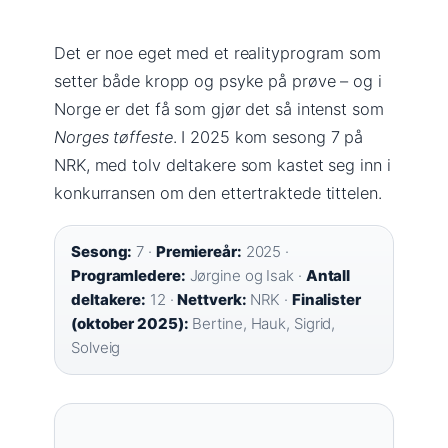
Det er noe eget med et realityprogram som
setter både kropp og psyke på prøve – og i
Norge er det få som gjør det så intenst som
Norges tøffeste
. I 2025 kom sesong 7 på
NRK, med tolv deltakere som kastet seg inn i
konkurransen om den ettertraktede tittelen.
Sesong:
7 ·
Premiereår:
2025 ·
Programledere:
Jørgine og Isak ·
Antall
deltakere:
12 ·
Nettverk:
NRK ·
Finalister
(oktober 2025):
Bertine, Hauk, Sigrid,
Solveig