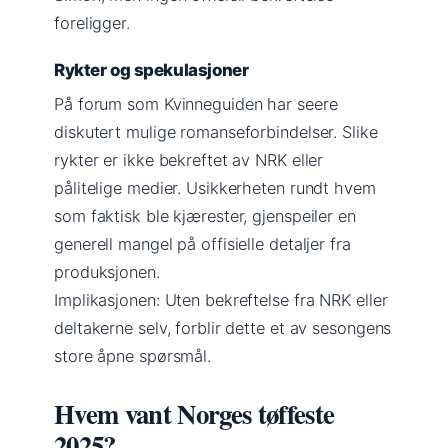
foreligger.
Rykter og spekulasjoner
På forum som Kvinneguiden har seere
diskutert mulige romanseforbindelser. Slike
rykter er ikke bekreftet av NRK eller
pålitelige medier. Usikkerheten rundt hvem
som faktisk ble kjærester, gjenspeiler en
generell mangel på offisielle detaljer fra
produksjonen.
Implikasjonen: Uten bekreftelse fra NRK eller
deltakerne selv, forblir dette et av sesongens
store åpne spørsmål.
Hvem vant Norges tøffeste
2025?