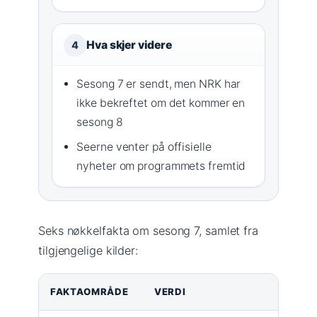
Hva skjer videre
4
Sesong 7 er sendt, men NRK har
ikke bekreftet om det kommer en
sesong 8
Seerne venter på offisielle
nyheter om programmets fremtid
Seks nøkkelfakta om sesong 7, samlet fra
tilgjengelige kilder:
FAKTAOMRÅDE
VERDI