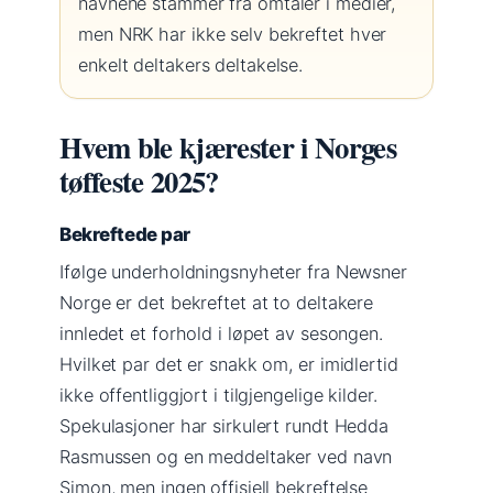
navnene stammer fra omtaler i medier,
men NRK har ikke selv bekreftet hver
enkelt deltakers deltakelse.
Hvem ble kjærester i Norges
tøffeste 2025?
Bekreftede par
Ifølge underholdningsnyheter fra Newsner
Norge er det bekreftet at to deltakere
innledet et forhold i løpet av sesongen.
Hvilket par det er snakk om, er imidlertid
ikke offentliggjort i tilgjengelige kilder.
Spekulasjoner har sirkulert rundt Hedda
Rasmussen og en meddeltaker ved navn
Simon, men ingen offisiell bekreftelse