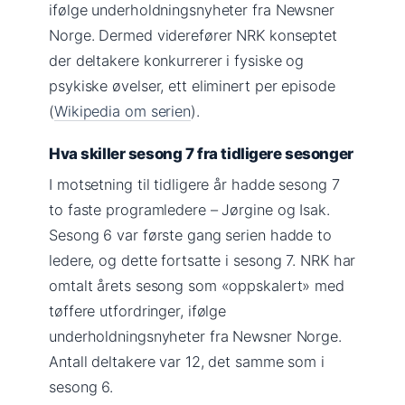
ifølge underholdningsnyheter fra Newsner
Norge. Dermed viderefører NRK konseptet
der deltakere konkurrerer i fysiske og
psykiske øvelser, ett eliminert per episode
(
Wikipedia om serien
).
Hva skiller sesong 7 fra tidligere sesonger
I motsetning til tidligere år hadde sesong 7
to faste programledere – Jørgine og Isak.
Sesong 6 var første gang serien hadde to
ledere, og dette fortsatte i sesong 7. NRK har
omtalt årets sesong som «oppskalert» med
tøffere utfordringer, ifølge
underholdningsnyheter fra Newsner Norge.
Antall deltakere var 12, det samme som i
sesong 6.