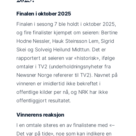
Finalen i oktober 2025
Finalen i sesong 7 ble holdt i oktober 2025,
og fire finalister kjempet om seieren: Bertine
Hodne Nessler, Hauk Steinsson Lem, Sigrid
Skei og Solveig Heilund Midttun. Det er
rapportert at seieren var «historisk», ifølge
omtaler i TV2 (underholdningsnyheter fra
Newsner Norge refererer til TV2). Navnet på
vinneren er imidlertid ikke bekreftet i
offentlige kilder per nå, og NRK har ikke
offentliggjort resultatet.
Vinnerens reaksjon
I en omtale siteres en av finalistene med «–
Det var på tide», noe som kan indikere en