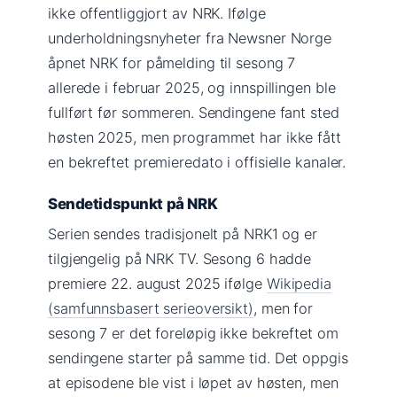
ikke offentliggjort av NRK. Ifølge
underholdningsnyheter fra Newsner Norge
åpnet NRK for påmelding til sesong 7
allerede i februar 2025, og innspillingen ble
fullført før sommeren. Sendingene fant sted
høsten 2025, men programmet har ikke fått
en bekreftet premieredato i offisielle kanaler.
Sendetidspunkt på NRK
Serien sendes tradisjonelt på NRK1 og er
tilgjengelig på NRK TV. Sesong 6 hadde
premiere 22. august 2025 ifølge
Wikipedia
(samfunnsbasert serieoversikt)
, men for
sesong 7 er det foreløpig ikke bekreftet om
sendingene starter på samme tid. Det oppgis
at episodene ble vist i løpet av høsten, men