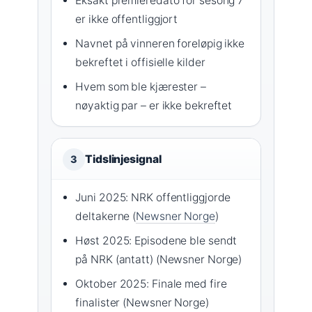
Eksakt premieredato for sesong 7
er ikke offentliggjort
Navnet på vinneren foreløpig ikke
bekreftet i offisielle kilder
Hvem som ble kjærester –
nøyaktig par – er ikke bekreftet
Tidslinjesignal
3
Juni 2025: NRK offentliggjorde
deltakerne (
Newsner Norge
)
Høst 2025: Episodene ble sendt
på NRK (antatt) (Newsner Norge)
Oktober 2025: Finale med fire
finalister (Newsner Norge)