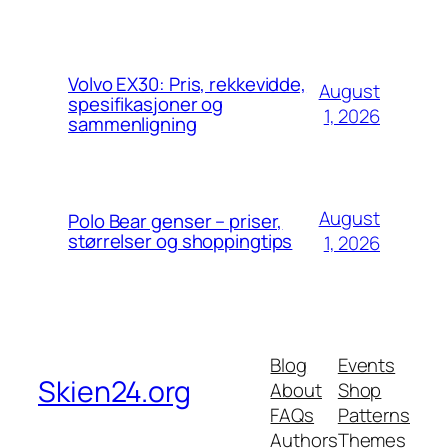
Volvo EX30: Pris, rekkevidde,
August
spesifikasjoner og
1, 2026
sammenligning
August
Polo Bear genser – priser,
størrelser og shoppingtips
1, 2026
Blog
Events
Skien24.org
About
Shop
FAQs
Patterns
Authors
Themes