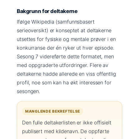
Bakgrunn for deltakerne
Ifølge Wikipedia (samfunnsbasert
serieoversikt) er konseptet at deltakerne
utsettes for fysiske og mentale prøver i en
konkurranse der én ryker ut hver episode.
Sesong 7 videreførte dette formatet, men
med oppgraderte utfordringer. Flere av
deltakerne hadde allerede en viss offentlig
profil, noe som kan ha økt interessen for
sesongen.
MANGLENDE BEKREFTELSE
Den fulle deltakerlisten er ikke offisielt
publisert med kildenavn. De oppførte