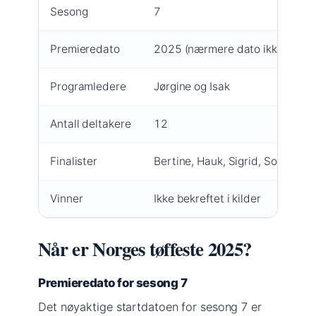
Sesong
7
Premieredato
2025 (nærmere dato ikke bekref
Programledere
Jørgine og Isak
Antall deltakere
12
Finalister
Bertine, Hauk, Sigrid, Solveig
Vinner
Ikke bekreftet i kilder
Når er Norges tøffeste 2025?
Premieredato for sesong 7
Det nøyaktige startdatoen for sesong 7 er