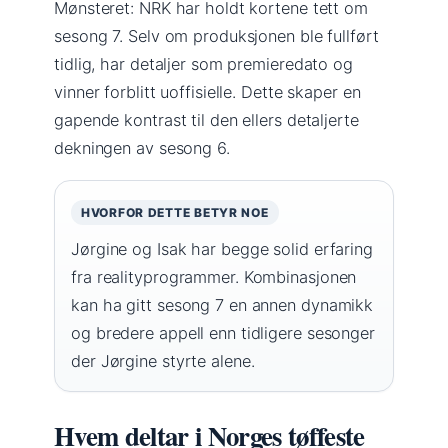
Mønsteret: NRK har holdt kortene tett om
sesong 7. Selv om produksjonen ble fullført
tidlig, har detaljer som premieredato og
vinner forblitt uoffisielle. Dette skaper en
gapende kontrast til den ellers detaljerte
dekningen av sesong 6.
HVORFOR DETTE BETYR NOE
Jørgine og Isak har begge solid erfaring
fra realityprogrammer. Kombinasjonen
kan ha gitt sesong 7 en annen dynamikk
og bredere appell enn tidligere sesonger
der Jørgine styrte alene.
Hvem deltar i Norges tøffeste