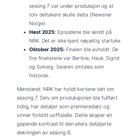
sesong 7 var under produksjon og at
tolv deltakere skulle delta (Newsner
Norge).
Høst 2025:
Episodene ble sendt på
NRK. Det er ikke kjent nøyaktig startuke.
Oktober 2025:
Finalen ble avholdt. De
fire finalistene var Bertine, Hauk, Sigrid
og Solveig. Seieren omtales som
historisk.
Mønsteret: NRK har holdt kortene tett om
sesong 7. Selv om produksjonen ble fullført
tidlig, har detaljer som premieredato og
vinner forblitt uoffisielle. Dette skaper en
gapende kontrast til den ellers detaljerte
dekningen av sesong 6.